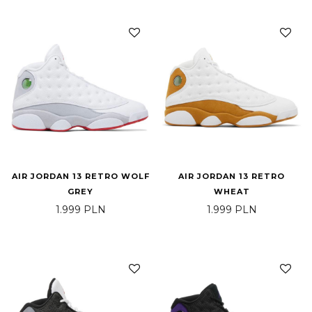
AIR JORDAN 13 RETRO WOLF
AIR JORDAN 13 RETRO
GREY
WHEAT
1.999
PLN
1.999
PLN