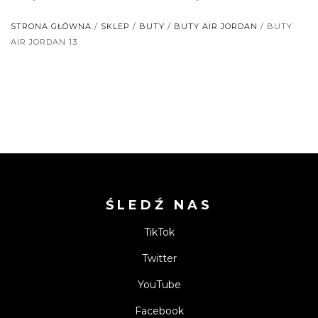
STRONA GŁÓWNA
/
SKLEP
/
BUTY
/
BUTY AIR JORDAN
/ BUTY
AIR JORDAN 13
ŚLEDŹ NAS
TikTok
Twitter
YouTube
Facebook