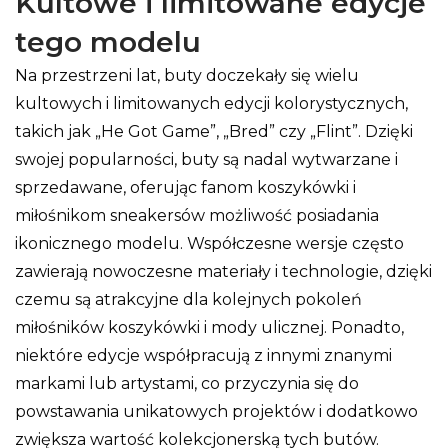
Kultowe i limitowane edycje
tego modelu
Na przestrzeni lat, buty doczekały się wielu
kultowych i limitowanych edycji kolorystycznych,
takich jak „He Got Game”, „Bred” czy „Flint”. Dzięki
swojej popularności, buty są nadal wytwarzane i
sprzedawane, oferując fanom koszykówki i
miłośnikom sneakersów możliwość posiadania
ikonicznego modelu. Współczesne wersje często
zawierają nowoczesne materiały i technologie, dzięki
czemu są atrakcyjne dla kolejnych pokoleń
miłośników koszykówki i mody ulicznej. Ponadto,
niektóre edycje współpracują z innymi znanymi
markami lub artystami, co przyczynia się do
powstawania unikatowych projektów i dodatkowo
zwiększa wartość kolekcjonerską tych butów.