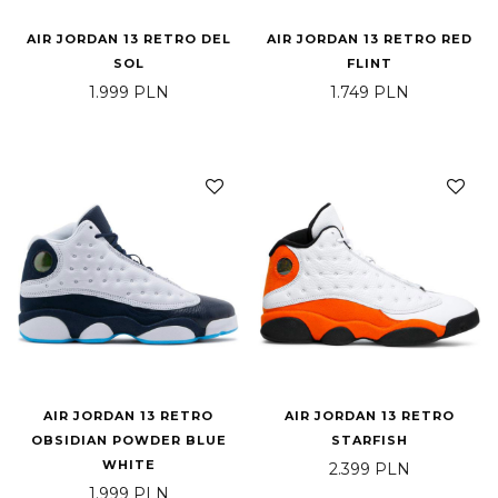
AIR JORDAN 13 RETRO DEL
AIR JORDAN 13 RETRO RED
SOL
FLINT
1.999
PLN
1.749
PLN
AIR JORDAN 13 RETRO
AIR JORDAN 13 RETRO
OBSIDIAN POWDER BLUE
STARFISH
WHITE
2.399
PLN
1.999
PLN