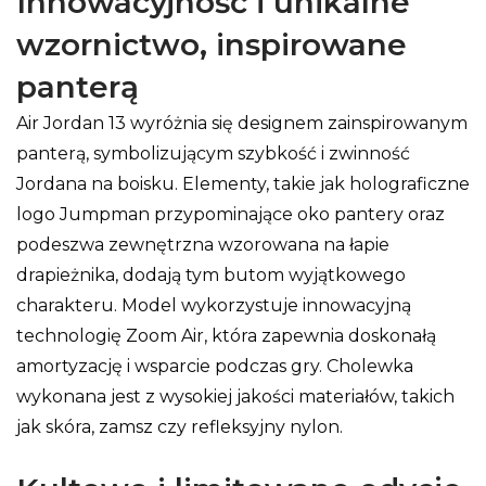
Innowacyjność i unikalne
wzornictwo, inspirowane
panterą
Air Jordan 13 wyróżnia się designem zainspirowanym
panterą, symbolizującym szybkość i zwinność
Jordana na boisku. Elementy, takie jak holograficzne
logo Jumpman przypominające oko pantery oraz
podeszwa zewnętrzna wzorowana na łapie
drapieżnika, dodają tym butom wyjątkowego
charakteru. Model wykorzystuje innowacyjną
technologię Zoom Air, która zapewnia doskonałą
amortyzację i wsparcie podczas gry. Cholewka
wykonana jest z wysokiej jakości materiałów, takich
jak skóra, zamsz czy refleksyjny nylon.