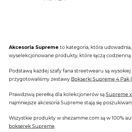
Akcesoria Supreme
to kategoria, która udowadnia,
wyselekcjonowane produkty, które łączą codzienną 
Podstawą każdej szafy fana streetwearu są wysokiej 
przygotowaliśmy zestawy
Bokserki Supreme 4 Pak 
Prawdziwą perełką dla kolekcjonerów są
Supreme x 
najmniejsze akcesoria Supreme stają się poszukiwan
Wszystkie produkty w shezamme.com są w 100% aut
bokserek Supreme
.