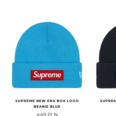
SUPREME NEW ERA BOX LOGO
SUPREM
BEANIE BLUE
449
PLN