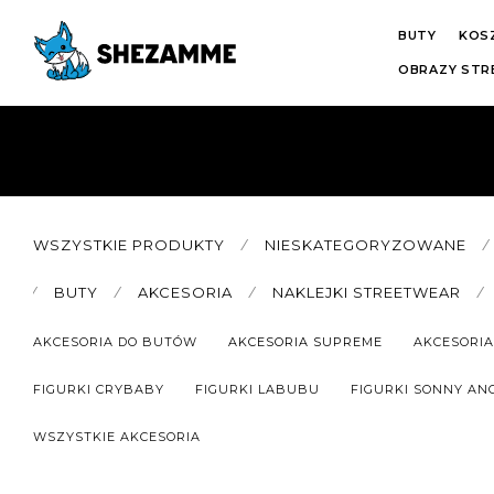
BUTY
KOS
OBRAZY ST
WSZYSTKIE PRODUKTY
⁄
NIESKATEGORYZOWANE
⁄
⁄
BUTY
⁄
AKCESORIA
⁄
NAKLEJKI STREETWEAR
⁄
AKCESORIA DO BUTÓW
AKCESORIA SUPREME
AKCESORIA
FIGURKI CRYBABY
FIGURKI LABUBU
FIGURKI SONNY AN
WSZYSTKIE AKCESORIA