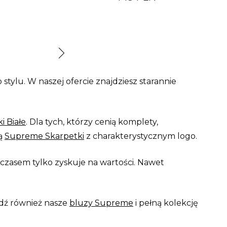
tylu. W naszej ofercie znajdziesz starannie
 Białe
. Dla tych, którzy cenią komplety,
są
Supreme Skarpetki
z charakterystycznym logo.
z czasem tylko zyskuje na wartości. Nawet
dź również nasze
bluzy Supreme
i pełną kolekcję