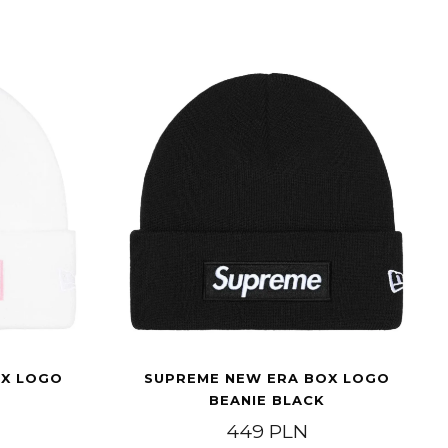
OX LOGO
SUPREME NEW ERA BOX LOGO
BEANIE BLACK
449
PLN