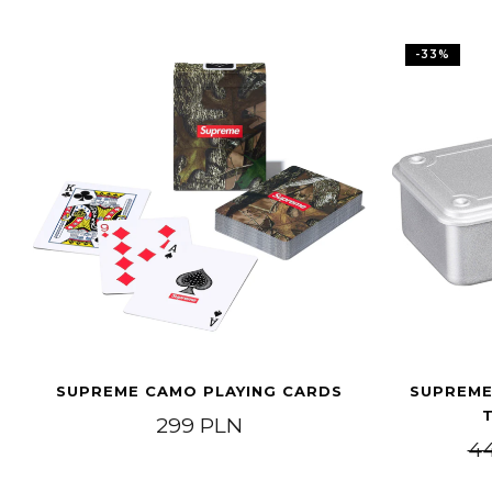
-
33
%
SUPREME CAMO PLAYING CARDS
SUPREME 
299
PLN
4