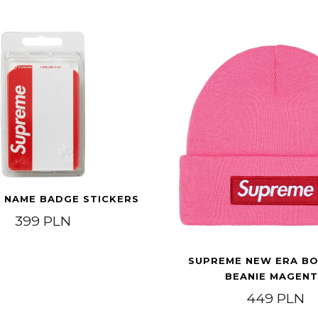
 NAME BADGE STICKERS
399
PLN
SUPREME NEW ERA B
BEANIE MAGEN
449
PLN