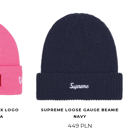
OX LOGO
SUPREME LOOSE GAUGE BEANIE
TA
NAVY
449
PLN