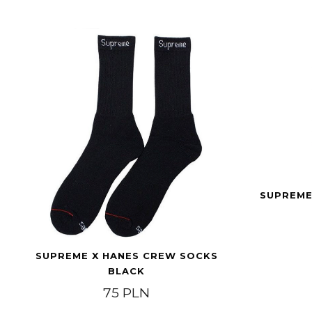
SUPREME
SUPREME X HANES CREW SOCKS
BLACK
75
PLN