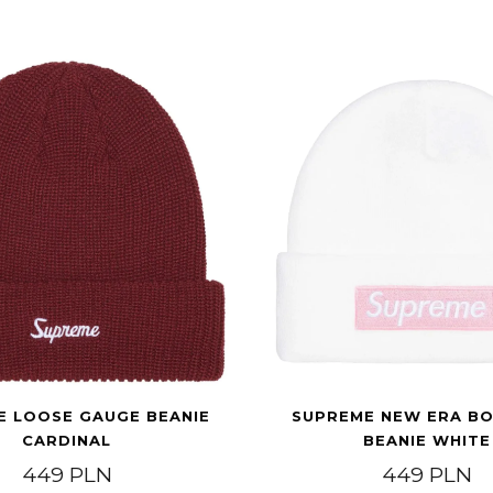
E LOOSE GAUGE BEANIE
SUPREME NEW ERA B
CARDINAL
BEANIE WHITE
449
PLN
449
PLN