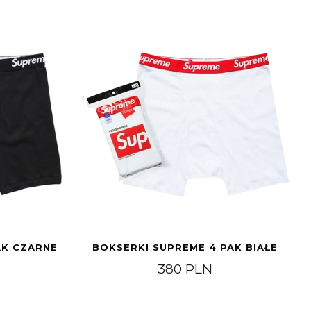
AK CZARNE
BOKSERKI SUPREME 4 PAK BIAŁE
380
PLN