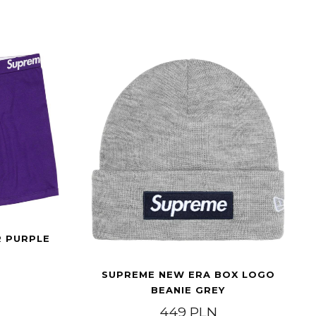
 PURPLE
SUPREME NEW ERA BOX LOGO
BEANIE GREY
449
PLN