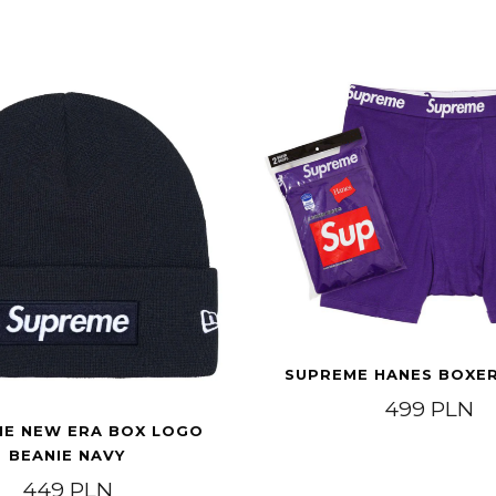
SUPREME HANES BOXER
499
PLN
E NEW ERA BOX LOGO
BEANIE NAVY
449
PLN