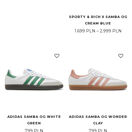
SPORTY & RICH X SAMBA OG
CREAM BLUE
Zakr
1.699
PLN
–
2.999
PLN
ADIDAS SAMBA OG WHITE
ADIDAS SAMBA OG WONDER
GREEN
CLAY
799
PLN
799
PLN