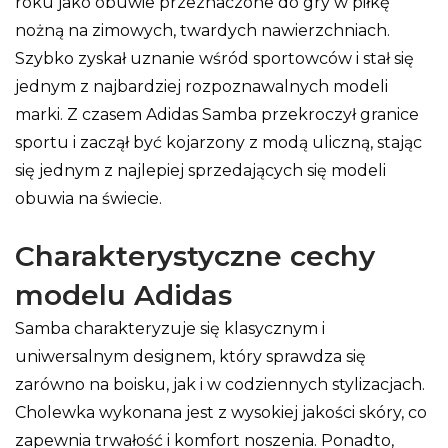
roku jako obuwie przeznaczone do gry w piłkę
nożną na zimowych, twardych nawierzchniach.
Szybko zyskał uznanie wśród sportowców i stał się
jednym z najbardziej rozpoznawalnych modeli
marki. Z czasem Adidas Samba przekroczył granice
sportu i zaczął być kojarzony z modą uliczną, stając
się jednym z najlepiej sprzedających się modeli
obuwia na świecie.
Charakterystyczne cechy
modelu Adidas
Samba charakteryzuje się klasycznym i
uniwersalnym designem, który sprawdza się
zarówno na boisku, jak i w codziennych stylizacjach.
Cholewka wykonana jest z wysokiej jakości skóry, co
zapewnia trwałość i komfort noszenia. Ponadto,