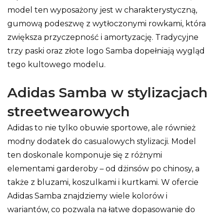
model ten wyposażony jest w charakterystyczną,
gumową podeszwę z wytłoczonymi rowkami, która
zwiększa przyczepność i amortyzację. Tradycyjne
trzy paski oraz złote logo Samba dopełniają wygląd
tego kultowego modelu.
Adidas Samba w stylizacjach
streetwearowych
Adidas to nie tylko obuwie sportowe, ale również
modny dodatek do casualowych stylizacji. Model
ten doskonale komponuje się z różnymi
elementami garderoby – od dżinsów po chinosy, a
także z bluzami, koszulkami i kurtkami. W ofercie
Adidas Samba znajdziemy wiele kolorów i
wariantów, co pozwala na łatwe dopasowanie do