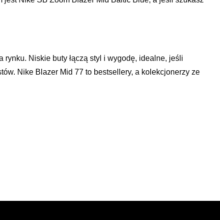
ynku. Niskie buty łączą styl i wygodę, idealne, jeśli
ów. Nike Blazer Mid 77 to bestsellery, a kolekcjonerzy ze