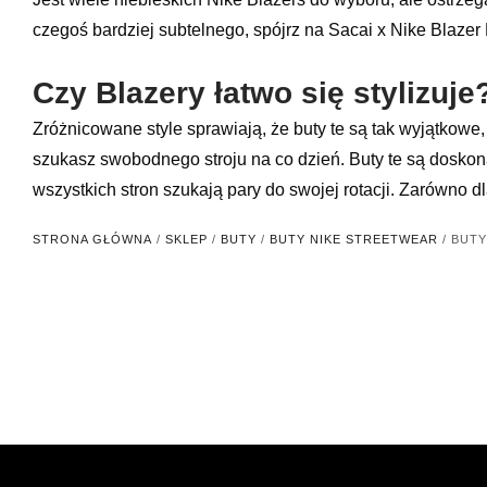
czegoś bardziej subtelnego, spójrz na Sacai x Nike Blazer
Czy Blazery łatwo się stylizuje
Zróżnicowane style sprawiają, że buty te są tak wyjątkowe, 
szukasz swobodnego stroju na co dzień. Buty te są doskona
wszystkich stron szukają pary do swojej rotacji. Zarówno dl
STRONA GŁÓWNA
/
SKLEP
/
BUTY
/
BUTY NIKE STREETWEAR
/ BUTY