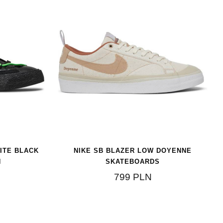
ITE BLACK
NIKE SB BLAZER LOW DOYENNE
N
SKATEBOARDS
799
PLN