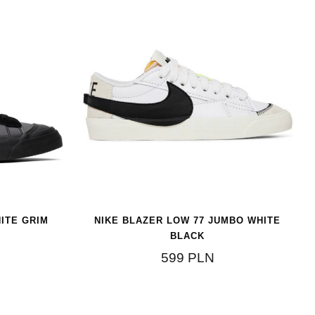
ITE GRIM
NIKE BLAZER LOW 77 JUMBO WHITE
BLACK
599
PLN