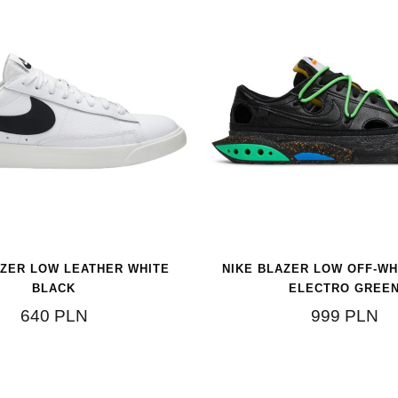
AZER LOW LEATHER WHITE
NIKE BLAZER LOW OFF-WH
BLACK
ELECTRO GREE
640
PLN
999
PLN