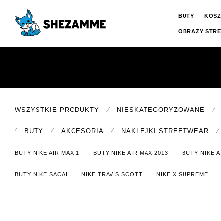
BUTY
KOSZ
OBRAZY STR
⁄
⁄
WSZYSTKIE PRODUKTY
NIESKATEGORYZOWANE
⁄
⁄
⁄
⁄
BUTY
AKCESORIA
NAKLEJKI STREETWEAR
BUTY NIKE AIR MAX 1
BUTY NIKE AIR MAX 2013
BUTY NIKE A
BUTY NIKE SACAI
NIKE TRAVIS SCOTT
NIKE X SUPREME