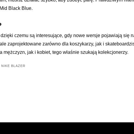
 Mid Black Blue.
?
dzięki czemu są interesujące, gdy nowe wersje pojawiają się na r
le zaprojektowane zarówno dla koszykarzy, jak i skateboardzist
a mężczyzn, jak i kobiet, tego właśnie szukają kolekcjonerzy.
 NIKE BLAZER