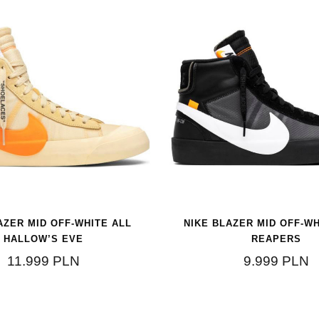
AZER MID OFF-WHITE ALL
NIKE BLAZER MID OFF-WH
HALLOW’S EVE
REAPERS
11.999
PLN
9.999
PLN