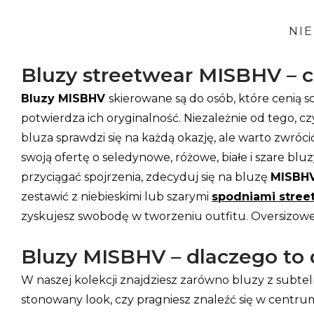
NI
Bluzy streetwear MISBHV – c
Bluzy MISBHV
skierowane są do osób, które cenią 
potwierdza ich oryginalność. Niezależnie od tego, czy
bluza sprawdzi się na każdą okazję, ale warto zwr
swoją ofertę o seledynowe, różowe, białe i szare blu
przyciągać spojrzenia, zdecyduj się na bluzę
MISBH
zestawić z niebieskimi lub szarymi
spodniami stree
zyskujesz swobodę w tworzeniu outfitu. Oversizowe 
Bluzy MISBHV – dlaczego to
W naszej kolekcji znajdziesz zarówno bluzy z subte
stonowany look, czy pragniesz znaleźć się w centru