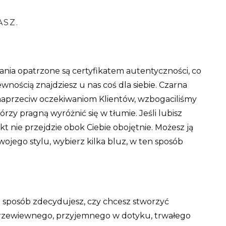
SZ.
ania opatrzone są certyfikatem autentyczności, co
ewnością znajdziesz u nas coś dla siebie. Czarna
 naprzeciw oczekiwaniom Klientów, wzbogaciliśmy
rzy pragną wyróżnić się w tłumie. Jeśli lubisz
kt nie przejdzie obok Ciebie obojętnie. Możesz ją
 swojego stylu, wybierz kilka bluz, w ten sposób
n sposób zdecydujesz, czy chcesz stworzyć
rzewiewnego, przyjemnego w dotyku, trwałego