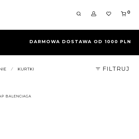
0
FILTRUJ
NIE
⁄
KURTKI
AP BALENCIAGA