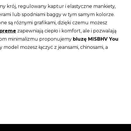
 krój, regulowany kaptur i elastyczne mankiety,
gerami lub spodniami baggy w tym samym kolorze.
ne są różnymi grafikami, dzięki czemu możesz
upreme
zapewniają ciepło i komfort, ale i pozwalają
ośnikom minimalizmu proponujemy
bluzę MISBHV You
y model możesz łączyć z jeansami, chinosami, a