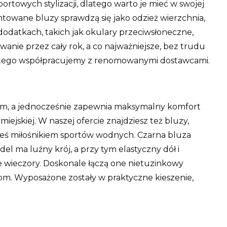
rtowych stylizacji, dlatego warto je mieć w swojej
ntowane bluzy sprawdzą się jako odzież wierzchnia,
 dodatkach, takich jak okulary przeciwsłoneczne,
wanie przez cały rok, a co najważniejsze, bez trudu
 dlatego współpracujemy z renomowanymi dostawcami.
, a jednocześnie zapewnia maksymalny komfort
ejskiej. W naszej ofercie znajdziesz też bluzy,
esteś miłośnikiem sportów wodnych. Czarna bluza
l ma luźny krój, a przy tym elastyczny dół i
e wieczory. Doskonale łączą one nietuzinkowy
om. Wyposażone zostały w praktyczne kieszenie,