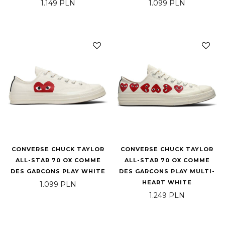
1.149
PLN
1.099
PLN
CONVERSE CHUCK TAYLOR
CONVERSE CHUCK TAYLOR
ALL-STAR 70 OX COMME
ALL-STAR 70 OX COMME
DES GARCONS PLAY WHITE
DES GARCONS PLAY MULTI-
HEART WHITE
1.099
PLN
1.249
PLN