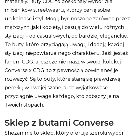
materiały. Buty CDG to doskonały wybór dla
miłośników streetwearu, którzy cenią sobie
unikalność i styl. Mogą być noszone zarówno przez
mężczyzn, jak i kobiety, i pasują do wielu różnych
stylizacji – od casualowych, po bardziej eleganckie.
To buty, które przyciągają uwagę i dodają każdej
stylizacji niepowtarzalnego charakteru. Jeśli jesteś
fanem CDG, a jeszcze nie masz w swojej kolekcji
Converse x CDG, to z pewnością powinieneś je
rozważyć. Są to buty, które staną się prawdziwą
perełką w Twojej szafie, a ich wyjątkowość
przyciągnie uwagę każdego, kto zobaczy je na
Twoich stopach.
Sklep z butami Converse
Shezamme to sklep, który oferuje szeroki wybór