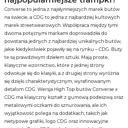
Converse to jedna z najsłynniejszych marek butów
na świecie, a CDG to jedna z najbardziej kultowych
marek streetwearowych. Współpraca między tymi
dwoma potężnymi markami doprowadziła do
powstania jednych z najbardziej unikalnych butów,
jakie kiedykolwiek pojawiły się na rynku – CDG. Buty
te są prawdziwym dziełem sztuki. Mają proste,
klasyczne wzornictwo, które z jednej strony
odwołuje się do klasyki, a z drugiej strony wyróżnia
się dzięki charakterystycznym, wyrafinowanym
detalom CDG. Wersja High Top butów Converse x
CDG ma klasyczny kształt z gumową podeszwą oraz
metalowymi oczkami do sznurowania, ale ich
wyjątkowość polega na dodatkach, takich jak
nietypowe grafiki, logo CDG oraz innowacyjne