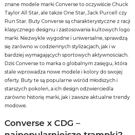
znane modele marki Converse to oczywiście Chuck
Taylor All Star, ale także One Star, Jack Purcell czy
Run Star. Buty Converse są charakterystyczne z racji
klasycznego designu i zastosowania kultowych logo
marki. Niezwykle wygodne i uniwersalne, sprawdzą
się zarówno w codziennych stylizacjach, jak i w
bardziej wymagających sportowych aktywnościach.
Dziś Converse to marka o globalnym zasięgu, która
stale wprowadza nowe modele i kolory do swojej
oferty. Buty te są popularne wśród młodszych i
starszych pokoleń, a ich design odzwierciedla
zarówno historię marki, jak i zawsze aktualne trendy
modowe.
Converse x CDG –
najpopularniejsze trampki?