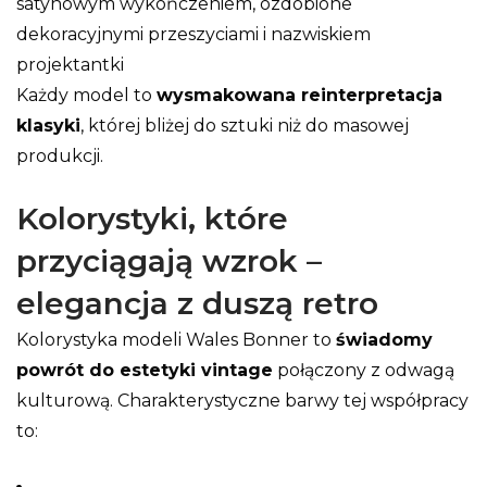
satynowym wykończeniem, ozdobione
dekoracyjnymi przeszyciami i nazwiskiem
projektantki
Każdy model to
wysmakowana reinterpretacja
klasyki
, której bliżej do sztuki niż do masowej
produkcji.
Kolorystyki, które
przyciągają wzrok –
elegancja z duszą retro
Kolorystyka modeli Wales Bonner to
świadomy
powrót do estetyki vintage
połączony z odwagą
kulturową. Charakterystyczne barwy tej współpracy
to: