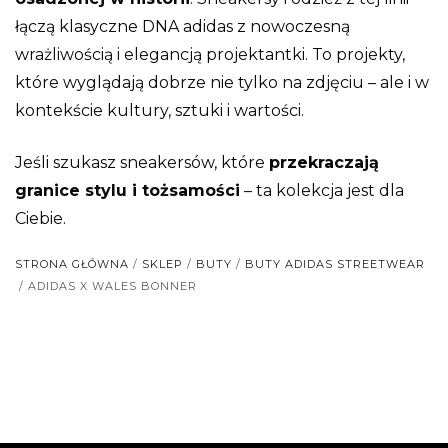
łączą klasyczne DNA adidas z nowoczesną
wrażliwością i elegancją projektantki. To projekty,
które wyglądają dobrze nie tylko na zdjęciu – ale i w
kontekście kultury, sztuki i wartości.
Jeśli szukasz sneakersów, które
przekraczają
granice stylu i tożsamości
– ta kolekcja jest dla
Ciebie.
STRONA GŁÓWNA
/
SKLEP
/
BUTY
/
BUTY ADIDAS STREETWEAR
/ ADIDAS X WALES BONNER