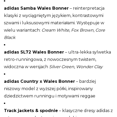
adidas Samba Wales Bonner
– reinterpretacja
klasyki z wyciągniętym językiem, kontrastowymi
szwami i luksusowymi materiałami. Występuje w
wielu wariantach:
Cream White
,
Fox Brown
,
Core
Black
adidas SL72 Wales Bonner
– ultra-lekka sylwetka
retro-runningowa, z nowoczesnym twistem,
widoczna w wersjach
Silver Green
,
Wonder Clay
adidas Country x Wales Bonner
– bardziej
niszowy model z wyższej półki, inspirowany
dziedzictwem runningu i motywami reggae
Track jackets & spodnie
– klasyczne dresy adidas z