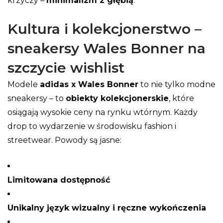
krzyczy –
minimalizm z głębią
.
Kultura i kolekcjonerstwo –
sneakersy Wales Bonner na
szczycie wishlist
Modele
adidas x Wales Bonner
to nie tylko modne
sneakersy – to
obiekty kolekcjonerskie
, które
osiągają wysokie ceny na rynku wtórnym. Każdy
drop to wydarzenie w środowisku fashion i
streetwear. Powody są jasne:
Limitowana dostępność
Unikalny język wizualny i ręczne wykończenia