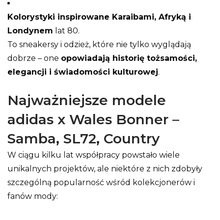
Kolorystyki inspirowane Karaibami, Afryką i
Londynem
lat 80.
To sneakersy i odzież, które nie tylko wyglądają
dobrze – one
opowiadają historię tożsamości,
elegancji i świadomości kulturowej
.
Najważniejsze modele
adidas x Wales Bonner –
Samba, SL72, Country
W ciągu kilku lat współpracy powstało wiele
unikalnych projektów, ale niektóre z nich zdobyły
szczególną popularność wśród kolekcjonerów i
fanów mody: