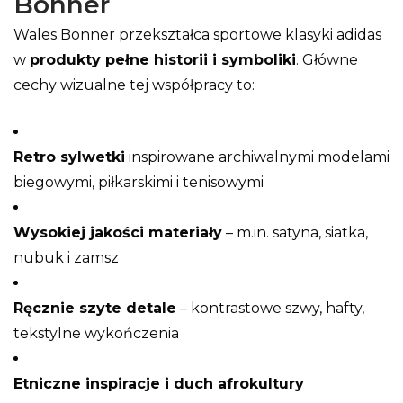
Bonner
Wales Bonner przekształca sportowe klasyki adidas
w
produkty pełne historii i symboliki
. Główne
cechy wizualne tej współpracy to:
Retro sylwetki
inspirowane archiwalnymi modelami
biegowymi, piłkarskimi i tenisowymi
Wysokiej jakości materiały
– m.in. satyna, siatka,
nubuk i zamsz
Ręcznie szyte detale
– kontrastowe szwy, hafty,
tekstylne wykończenia
Etniczne inspiracje i duch afrokultury