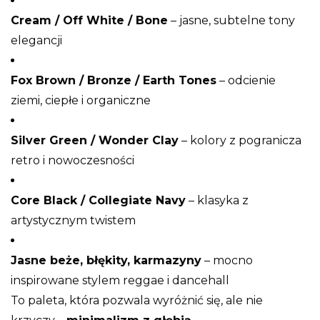
Cream / Off White / Bone
– jasne, subtelne tony
elegancji
Fox Brown / Bronze / Earth Tones
– odcienie
ziemi, ciepłe i organiczne
Silver Green / Wonder Clay
– kolory z pogranicza
retro i nowoczesności
Core Black / Collegiate Navy
– klasyka z
artystycznym twistem
Jasne beże, błękity, karmazyny
– mocno
inspirowane stylem reggae i dancehall
To paleta, która pozwala wyróżnić się, ale nie