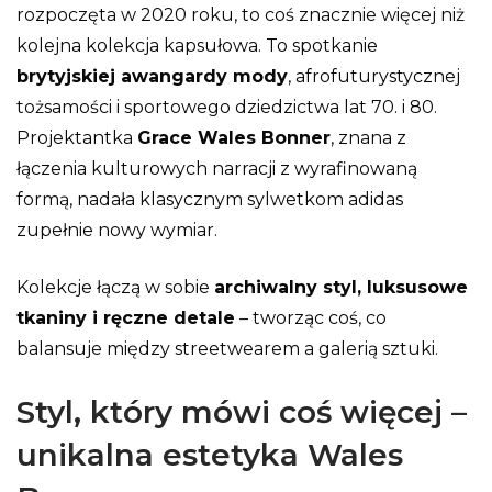
rozpoczęta w 2020 roku, to coś znacznie więcej niż
kolejna kolekcja kapsułowa. To spotkanie
brytyjskiej awangardy mody
, afrofuturystycznej
tożsamości i sportowego dziedzictwa lat 70. i 80.
Projektantka
Grace Wales Bonner
, znana z
łączenia kulturowych narracji z wyrafinowaną
formą, nadała klasycznym sylwetkom adidas
zupełnie nowy wymiar.
Kolekcje łączą w sobie
archiwalny styl, luksusowe
tkaniny i ręczne detale
– tworząc coś, co
balansuje między streetwearem a galerią sztuki.
Styl, który mówi coś więcej –
unikalna estetyka Wales