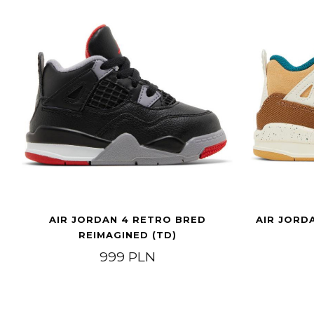
AIR JORDAN 4 RETRO BRED
AIR JORD
REIMAGINED (TD)
999
PLN