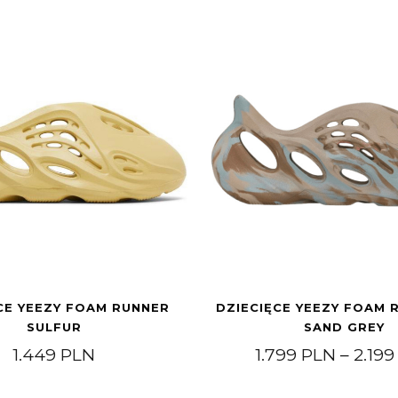
CE YEEZY FOAM RUNNER
DZIECIĘCE YEEZY FOAM 
SULFUR
SAND GREY
1.449
PLN
1.799
PLN
–
2.19