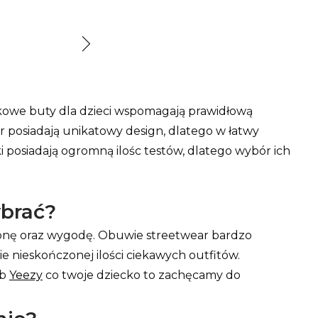
rkowe buty dla dzieci wspomagają prawidłową
 posiadają unikatowy design, dlatego w łatwy
 posiadają ogromną ilośc testów, dlatego wybór ich
ybrać?
onę oraz wygodę. Obuwie streetwear bardzo
 nieskończonej ilości ciekawych outfitów.
ub
Yeezy
co twoje dziecko to zachęcamy do