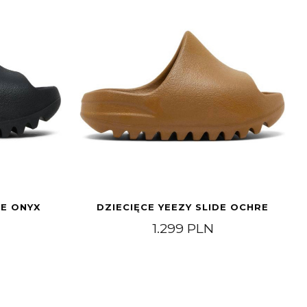
DE ONYX
DZIECIĘCE YEEZY SLIDE OCHRE
1.299
PLN
99 PLN