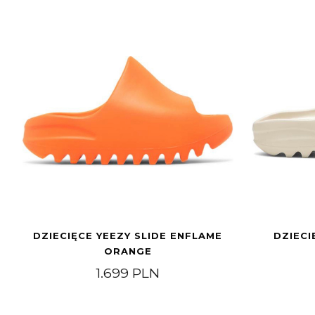
DZIECIĘCE YEEZY SLIDE ENFLAME
DZIECI
ORANGE
1.699
PLN