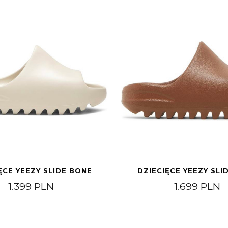
ĘCE YEEZY SLIDE BONE
DZIECIĘCE YEEZY SLI
1.399
PLN
1.699
PLN