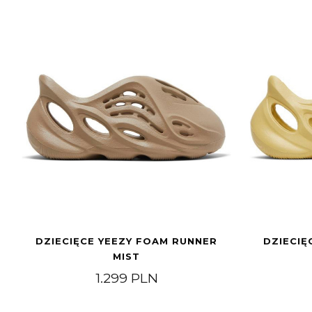
DZIECIĘCE YEEZY FOAM RUNNER
DZIECIĘ
MIST
1.299
PLN