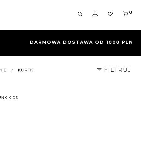
0
FILTRUJ
NIE
⁄
KURTKI
UNK KIDS