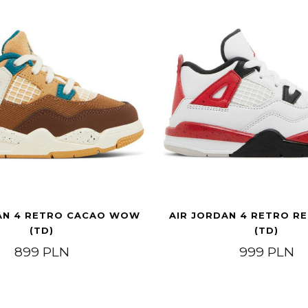
AN 4 RETRO CACAO WOW
AIR JORDAN 4 RETRO R
(TD)
(TD)
899
PLN
999
PLN