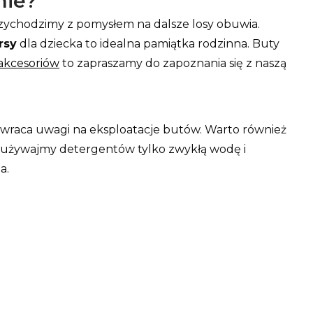
nie?
zychodzimy z pomysłem na dalsze losy obuwia.
rsy
dla dziecka to idealna pamiątka rodzinna. Buty
akcesoriów
to zapraszamy do zapoznania się z naszą
 zwraca uwagi na eksploatacje butów. Warto również
e używajmy detergentów tylko zwykłą wodę i
a.