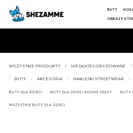
BUTY
KOS
OBRAZY ST
WSZYSTKIE PRODUKTY
⁄
NIESKATEGORYZOWANE
⁄
⁄
BUTY
⁄
AKCESORIA
⁄
NAKLEJKI STREETWEAR
⁄
BUTY DLA DZIECI
BUTY DLA DZIECI ADIDAS YEEZY
BUTY D
WSZYSTKIE BUTY DLA DZIECI