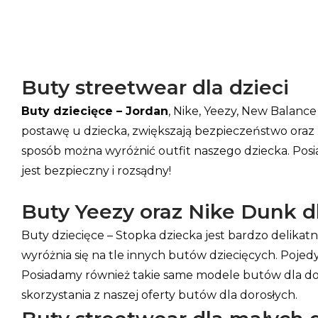
Buty streetwear dla dzieci
Buty dziecięce – Jordan
, Nike, Yeezy, New Balanc
postawę u dziecka, zwiększają bezpieczeństwo oraz
sposób można wyróżnić outfit naszego dziecka. Posi
jest bezpieczny i rozsądny!
Buty Yeezy oraz Nike Dunk dl
Buty dziecięce – Stopka dziecka jest bardzo delika
wyróżnia się na tle innych butów dziecięcych. Poje
Posiadamy również takie same modele butów dla dor
skorzystania z naszej oferty butów dla dorosłych.