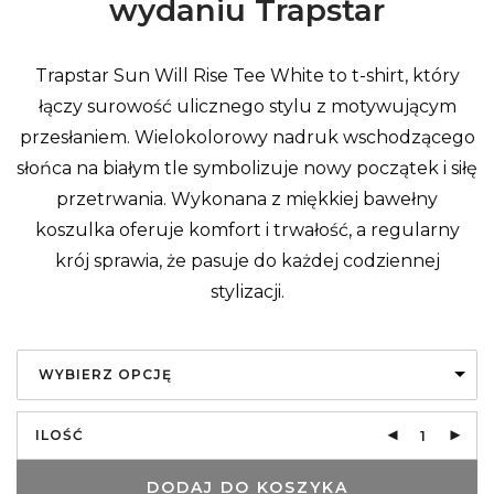
wydaniu Trapstar
Trapstar Sun Will Rise Tee White to t-shirt, który
łączy surowość ulicznego stylu z motywującym
przesłaniem. Wielokolorowy nadruk wschodzącego
słońca na białym tle symbolizuje nowy początek i siłę
przetrwania. Wykonana z miękkiej bawełny
koszulka oferuje komfort i trwałość, a regularny
krój sprawia, że pasuje do każdej codziennej
stylizacji.
WYBIERZ OPCJĘ
ILOŚĆ
DODAJ DO KOSZYKA