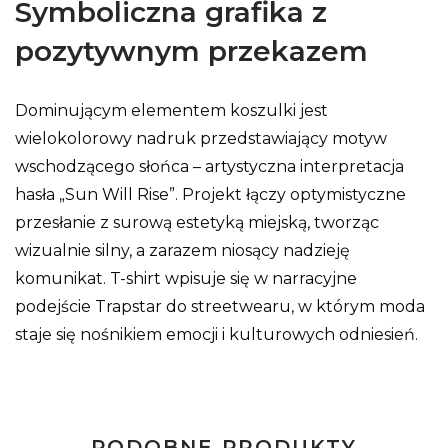
Symboliczna grafika z
pozytywnym przekazem
Dominującym elementem koszulki jest
wielokolorowy nadruk przedstawiający motyw
wschodzącego słońca – artystyczna interpretacja
hasła „Sun Will Rise”. Projekt łączy optymistyczne
przesłanie z surową estetyką miejską, tworząc
wizualnie silny, a zarazem niosący nadzieję
komunikat. T-shirt wpisuje się w narracyjne
podejście Trapstar do streetwearu, w którym moda
staje się nośnikiem emocji i kulturowych odniesień.
PODOBNE PRODUKTY