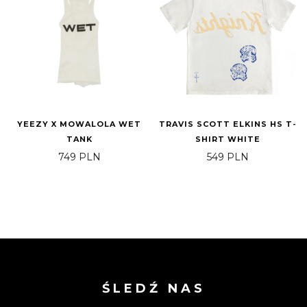
YEEZY X MOWALOLA WET
TRAVIS SCOTT ELKINS HS T-
TANK
SHIRT WHITE
749
PLN
549
PLN
ŚLEDŹ NAS