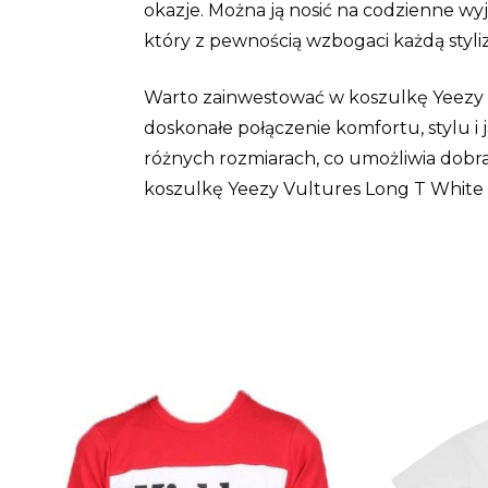
okazje. Można ją nosić na codzienne wyj
który z pewnością wzbogaci każdą styli
Warto zainwestować w koszulkę Yeezy Vu
doskonałe połączenie komfortu, stylu i
różnych rozmiarach, co umożliwia dobran
koszulkę Yeezy Vultures Long T White d