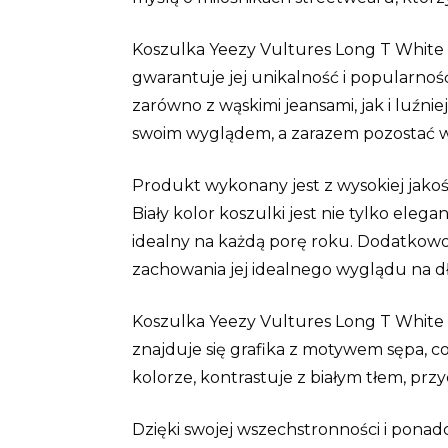
Koszulka Yeezy Vultures Long T White z
gwarantuje jej unikalność i popularnoś
zarówno z wąskimi jeansami, jak i luźni
swoim wyglądem, a zarazem pozostać wi
Produkt wykonany jest z wysokiej jako
Biały kolor koszulki jest nie tylko ele
idealny na każdą porę roku. Dodatkowo,
zachowania jej idealnego wyglądu na dł
Koszulka Yeezy Vultures Long T White 
znajduje się grafika z motywem sępa, co
kolorze, kontrastuje z białym tłem, prz
Dzięki swojej wszechstronności i pona