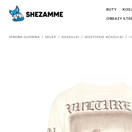
BUTY
KOS
OBRAZY ST
STRONA GŁÓWNA
/
SKLEP
/
KOSZULKI
/
WSZYSTKIE KOSZULKI
/
Y