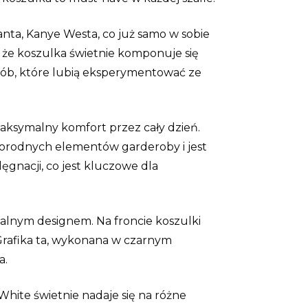
nta, Kanye Westa, co już samo w sobie
, że koszulka świetnie komponuje się
 osób, które lubią eksperymentować ze
aksymalny komfort przez cały dzień.
óżnorodnych elementów garderoby i jest
ęgnacji, co jest kluczowe dla
alnym designem. Na froncie koszulki
. Grafika ta, wykonana w czarnym
a.
hite świetnie nadaje się na różne