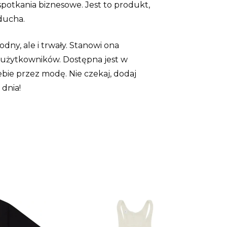
 spotkania biznesowe. Jest to produkt,
ducha.
ny, ale i trwały. Stanowi ona
h użytkowników. Dostępna jest w
ebie przez modę. Nie czekaj, dodaj
 dnia!