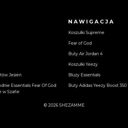
NAWIGACJA
Koszulki Supreme
Fear of God
Buty Air Jordan 4
Koszulki Yeezy
tów Jesień
Bluzy Essentials
odnie Essentials Fear Of God:
Buty Adidas Yeezy Boost 350
 w Szafie
©
2026
SHEZAMME