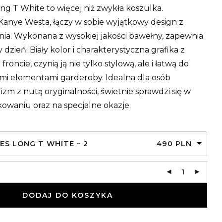
ng T White to więcej niż zwykła koszulka.
anye Westa, łączy w sobie wyjątkowy design z
ia. Wykonana z wysokiej jakości bawełny, zapewnia
dzień. Biały kolor i charakterystyczna grafika z
oncie, czynią ją nie tylko stylową, ale i łatwą do
ymi elementami garderoby. Idealna dla osób
zm z nutą oryginalności, świetnie sprawdzi się w
waniu oraz na specjalne okazje.
ES LONG T WHITE – 2
490
PLN
DODAJ DO KOSZYKA