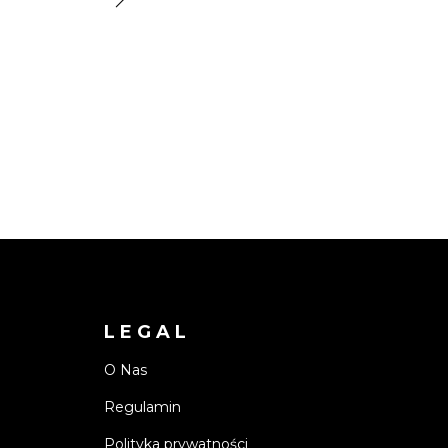
LEGAL
O Nas
Regulamin
Polityka prywatności