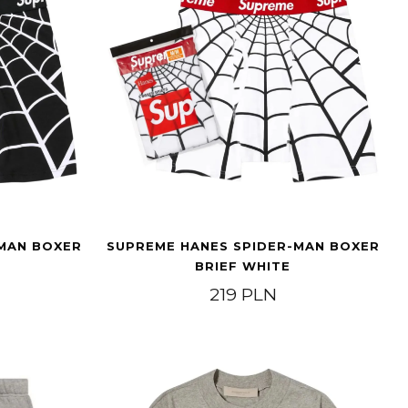
MAN BOXER
SUPREME HANES SPIDER-MAN BOXER
BRIEF WHITE
.799 PLN
219
PLN