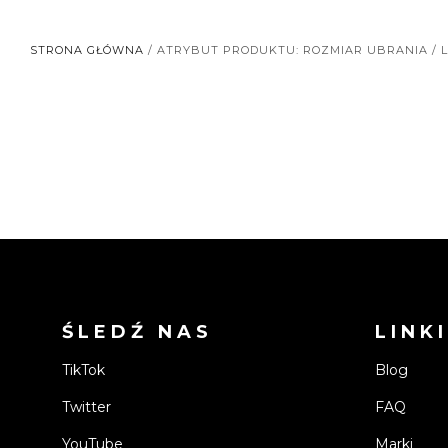
STRONA GŁÓWNA
/ ATRYBUT PRODUKTU: ROZMIAR UBRANIA / L
ŚLEDŹ NAS
LINKI
TikTok
Blog
Twitter
FAQ
YouTube
Marki