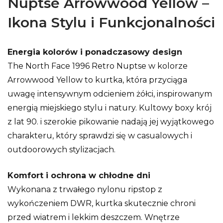
Nuptse Arrowwood Yellow –
Ikona Stylu i Funkcjonalności
Energia kolorów i ponadczasowy design
The North Face 1996 Retro Nuptse w kolorze
Arrowwood Yellow to kurtka, która przyciąga
uwagę intensywnym odcieniem żółci, inspirowanym
energią miejskiego stylu i natury. Kultowy boxy krój
z lat 90. i szerokie pikowanie nadają jej wyjątkowego
charakteru, który sprawdzi się w casualowych i
outdoorowych stylizacjach.
Komfort i ochrona w chłodne dni
Wykonana z trwałego nylonu ripstop z
wykończeniem DWR, kurtka skutecznie chroni
przed wiatrem i lekkim deszczem. Wnętrze