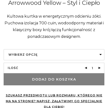
Arrowwood Yellow – Styl i Ciepło
Kultowa kurtka w energetycznym odcieniu żółci.
Puchowa izolacja 700 cuin, wodoodporny materiał i
klasyczny boxy krój łączą funkcjonalność z
ponadczasowym designem.
WYBIERZ OPCJĘ
ILOŚĆ
DODAJ DO KOSZYKA
SZUKASZ PRZEDMIOTU LUB ROZMIARU, KTÓREGO NIE
MA NA STRONIE? NAPISZ, ZAŁATWIMY GO SPECJALNIE
DLA CIEBIE!