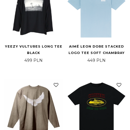
YEEZY VULTURES LONG TEE
AIMÉ LEON DORE STACKED
BLACK
LOGO TEE SOFT CHAMBRAY
499
PLN
449
PLN