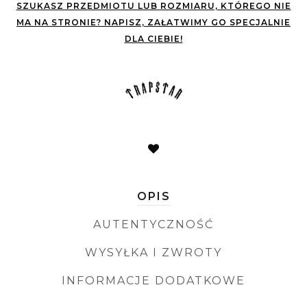
SZUKASZ PRZEDMIOTU LUB ROZMIARU, KTÓREGO NIE
MA NA STRONIE? NAPISZ, ZAŁATWIMY GO SPECJALNIE
DLA CIEBIE!
OPIS
AUTENTYCZNOŚĆ
WYSYŁKA I ZWROTY
INFORMACJE DODATKOWE