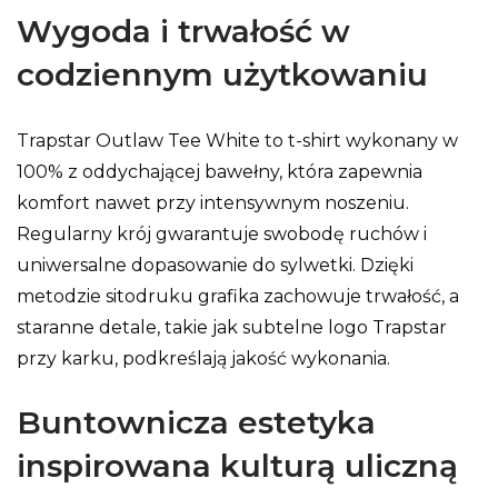
Wygoda i trwałość w
codziennym użytkowaniu
Trapstar Outlaw Tee White to t-shirt wykonany w
100% z oddychającej bawełny, która zapewnia
komfort nawet przy intensywnym noszeniu.
Regularny krój gwarantuje swobodę ruchów i
uniwersalne dopasowanie do sylwetki. Dzięki
metodzie sitodruku grafika zachowuje trwałość, a
staranne detale, takie jak subtelne logo Trapstar
przy karku, podkreślają jakość wykonania.
Buntownicza estetyka
inspirowana kulturą uliczną