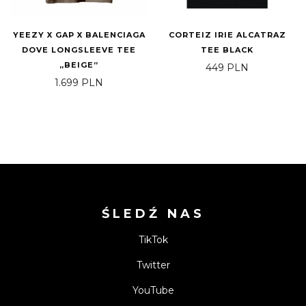
YEEZY X GAP X BALENCIAGA
CORTEIZ IRIE ALCATRAZ
DOVE LONGSLEEVE TEE
TEE BLACK
„BEIGE”
449
PLN
1.699
PLN
ŚLEDŹ NAS
TikTok
Twitter
YouTube