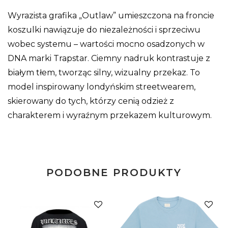
Wyrazista grafika „Outlaw” umieszczona na froncie
koszulki nawiązuje do niezależności i sprzeciwu
wobec systemu – wartości mocno osadzonych w
DNA marki Trapstar. Ciemny nadruk kontrastuje z
białym tłem, tworząc silny, wizualny przekaz. To
model inspirowany londyńskim streetwearem,
skierowany do tych, którzy cenią odzież z
charakterem i wyraźnym przekazem kulturowym.
PODOBNE PRODUKTY