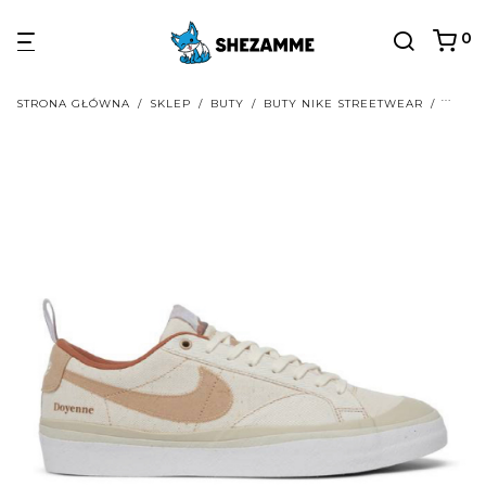
0
STRONA GŁÓWNA
/
SKLEP
/
BUTY
/
BUTY NIKE STREETWEAR
/
BUTY 