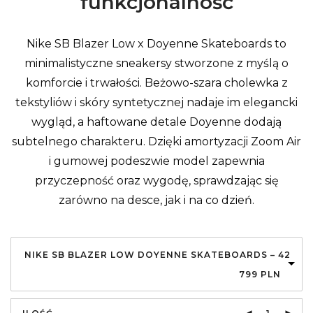
funkcjonalność
Nike SB Blazer Low x Doyenne Skateboards to
minimalistyczne sneakersy stworzone z myślą o
komforcie i trwałości. Beżowo-szara cholewka z
tekstyliów i skóry syntetycznej nadaje im elegancki
wygląd, a haftowane detale Doyenne dodają
subtelnego charakteru. Dzięki amortyzacji Zoom Air
i gumowej podeszwie model zapewnia
przyczepność oraz wygodę, sprawdzając się
zarówno na desce, jak i na co dzień.
NIKE SB BLAZER LOW DOYENNE SKATEBOARDS – 42
799
PLN