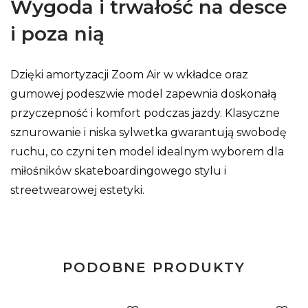
Wygoda i trwałość na desce
i poza nią
Dzięki amortyzacji Zoom Air w wkładce oraz
gumowej podeszwie model zapewnia doskonałą
przyczepność i komfort podczas jazdy. Klasyczne
sznurowanie i niska sylwetka gwarantują swobodę
ruchu, co czyni ten model idealnym wyborem dla
miłośników skateboardingowego stylu i
streetwearowej estetyki.
PODOBNE PRODUKTY