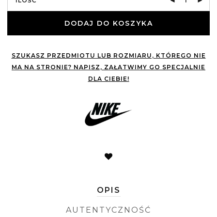
ILOŚĆ
DODAJ DO KOSZYKA
SZUKASZ PRZEDMIOTU LUB ROZMIARU, KTÓREGO NIE
MA NA STRONIE? NAPISZ, ZAŁATWIMY GO SPECJALNIE
DLA CIEBIE!
OPIS
AUTENTYCZNOŚĆ