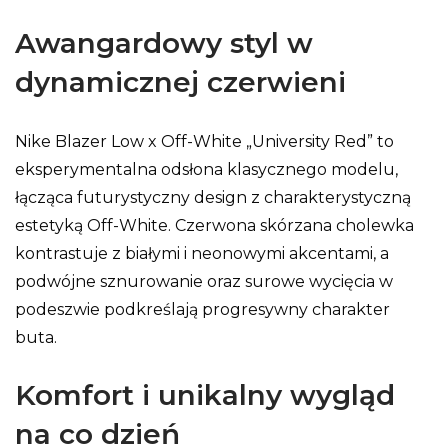
Awangardowy styl w
dynamicznej czerwieni
Nike Blazer Low x Off-White „University Red” to
eksperymentalna odsłona klasycznego modelu,
łącząca futurystyczny design z charakterystyczną
estetyką Off-White. Czerwona skórzana cholewka
kontrastuje z białymi i neonowymi akcentami, a
podwójne sznurowanie oraz surowe wycięcia w
podeszwie podkreślają progresywny charakter
buta.
Komfort i unikalny wygląd
na co dzień