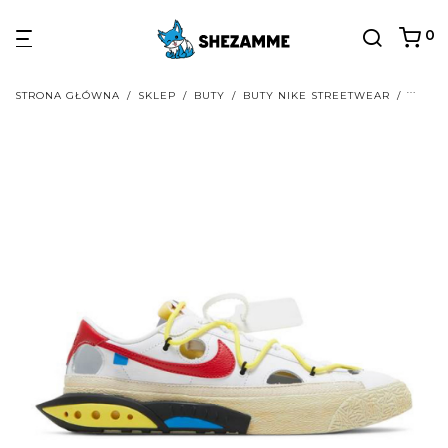
0
STRONA GŁÓWNA
/
SKLEP
/
BUTY
/
BUTY NIKE STREETWEAR
/
BUTY 