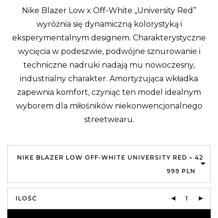
Nike Blazer Low x Off-White „University Red”
wyróżnia się dynamiczną kolorystyką i
eksperymentalnym designem. Charakterystyczne
wycięcia w podeszwie, podwójne sznurowanie i
techniczne nadruki nadają mu nowoczesny,
industrialny charakter. Amortyzująca wkładka
zapewnia komfort, czyniąc ten model idealnym
wyborem dla miłośników niekonwencjonalnego
streetwearu.
NIKE BLAZER LOW OFF-WHITE UNIVERSITY RED – 42
999
PLN
ILOŚĆ