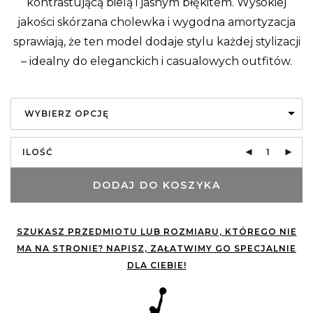
kontrastującą bielą i jasnym błękitem. Wysokiej
jakości skórzana cholewka i wygodna amortyzacja
sprawiają, że ten model dodaje stylu każdej stylizacji
– idealny do eleganckich i casualowych outfitów.
WYBIERZ OPCJĘ
ILOŚĆ
DODAJ DO KOSZYKA
SZUKASZ PRZEDMIOTU LUB ROZMIARU, KTÓREGO NIE
MA NA STRONIE? NAPISZ, ZAŁATWIMY GO SPECJALNIE
DLA CIEBIE!