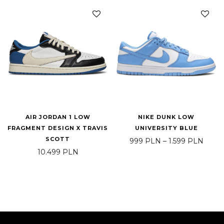
AIR JORDAN 1 LOW
NIKE DUNK LOW
FRAGMENT DESIGN X TRAVIS
UNIVERSITY BLUE
SCOTT
Zakre
999
PLN
–
1.599
PLN
10.499
PLN