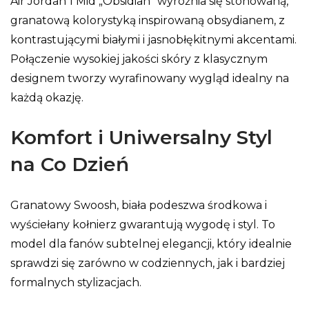
Air Jordan 1 Mid „Obsidian” wyróżnia się stonowaną,
granatową kolorystyką inspirowaną obsydianem, z
kontrastującymi białymi i jasnobłękitnymi akcentami.
Połączenie wysokiej jakości skóry z klasycznym
designem tworzy wyrafinowany wygląd idealny na
każdą okazję.
Komfort i Uniwersalny Styl
na Co Dzień
Granatowy Swoosh, biała podeszwa środkowa i
wyściełany kołnierz gwarantują wygodę i styl. To
model dla fanów subtelnej elegancji, który idealnie
sprawdzi się zarówno w codziennych, jak i bardziej
formalnych stylizacjach.