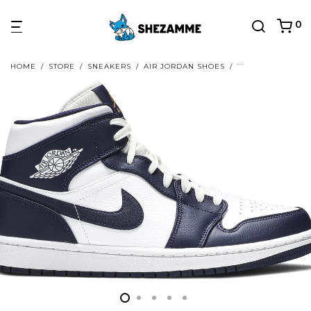
0
HOME
/
STORE
/
SNEAKERS
/
AIR JORDAN SHOES
/
AIR JORDAN 1 MI