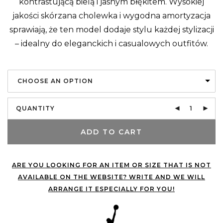
kontrastującą bielą i jasnym błękitem. Wysokiej
jakości skórzana cholewka i wygodna amortyzacja
sprawiają, że ten model dodaje stylu każdej stylizacji
– idealny do eleganckich i casualowych outfitów.
CHOOSE AN OPTION
QUANTITY
ADD TO CART
ARE YOU LOOKING FOR AN ITEM OR SIZE THAT IS NOT
AVAILABLE ON THE WEBSITE? WRITE AND WE WILL
ARRANGE IT ESPECIALLY FOR YOU!