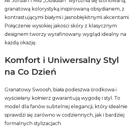
Air Jordan 1 Mid „Obsidian” wyróżnia się stonowaną,
granatową kolorystyką inspirowaną obsydianem, z
kontrastującymi białymi i jasnobłękitnymi akcentami.
Połączenie wysokiej jakości skóry z klasycznym
designem tworzy wyrafinowany wygląd idealny na
każdą okazję.
Komfort i Uniwersalny Styl
na Co Dzień
Granatowy Swoosh, biała podeszwa środkowa i
wyściełany kołnierz gwarantują wygodę i styl. To
model dla fanów subtelnej elegancji, który idealnie
sprawdzi się zarówno w codziennych, jak i bardziej
formalnych stylizacjach.