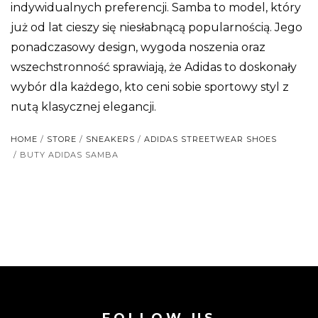
indywidualnych preferencji. Samba to model, który
już od lat cieszy się niesłabnącą popularnością. Jego
ponadczasowy design, wygoda noszenia oraz
wszechstronność sprawiają, że Adidas to doskonały
wybór dla każdego, kto ceni sobie sportowy styl z
nutą klasycznej elegancji.
HOME
/
STORE
/
SNEAKERS
/
ADIDAS STREETWEAR SHOES
/ BUTY ADIDAS SAMBA