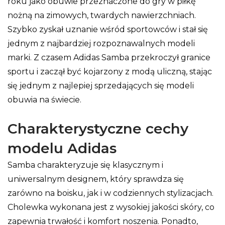
roku jako obuwie przeznaczone do gry w piłkę
nożną na zimowych, twardych nawierzchniach.
Szybko zyskał uznanie wśród sportowców i stał się
jednym z najbardziej rozpoznawalnych modeli
marki. Z czasem Adidas Samba przekroczył granice
sportu i zaczął być kojarzony z modą uliczną, stając
się jednym z najlepiej sprzedających się modeli
obuwia na świecie.
Charakterystyczne cechy
modelu Adidas
Samba charakteryzuje się klasycznym i
uniwersalnym designem, który sprawdza się
zarówno na boisku, jak i w codziennych stylizacjach.
Cholewka wykonana jest z wysokiej jakości skóry, co
zapewnia trwałość i komfort noszenia. Ponadto,