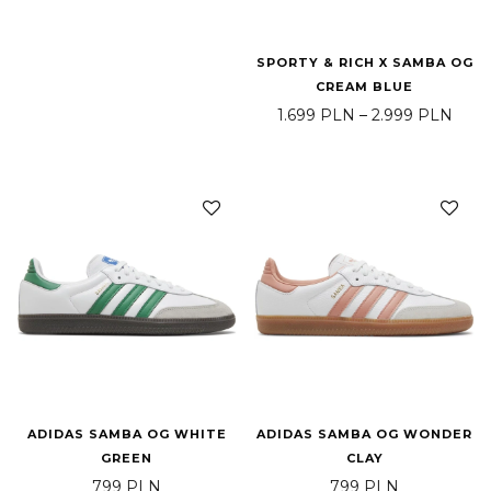
SPORTY & RICH X SAMBA OG
CREAM BLUE
Pric
1.699
PLN
–
2.999
PLN
ADIDAS SAMBA OG WHITE
ADIDAS SAMBA OG WONDER
GREEN
CLAY
799
PLN
799
PLN