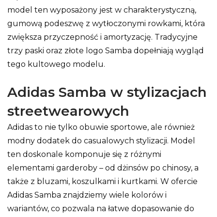
model ten wyposażony jest w charakterystyczną,
gumową podeszwę z wytłoczonymi rowkami, która
zwiększa przyczepność i amortyzację. Tradycyjne
trzy paski oraz złote logo Samba dopełniają wygląd
tego kultowego modelu.
Adidas Samba w stylizacjach
streetwearowych
Adidas to nie tylko obuwie sportowe, ale również
modny dodatek do casualowych stylizacji. Model
ten doskonale komponuje się z różnymi
elementami garderoby – od dżinsów po chinosy, a
także z bluzami, koszulkami i kurtkami. W ofercie
Adidas Samba znajdziemy wiele kolorów i
wariantów, co pozwala na łatwe dopasowanie do