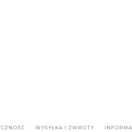
YCZNOŚĆ
WYSYŁKA I ZWROTY
INFORM