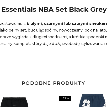
 Essentials NBA Set Black Grey
 zestawieniu z
białymi, czarnymi lub szarymi sneake
jako pełny set, budując spójny, nowoczesny look na lato, 
obrze wygląda z długimi spodniami, a krótkie spodenki
onalny komplet, który daje dużą swobodę stylizowania i
PODOBNE PRODUKTY
-
37
%