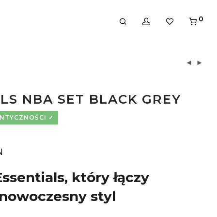
0
LS NBA SET BLACK GREY
ENTYCZNOŚCI
N
ssentials, który łączy
nowoczesny styl