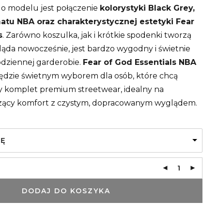
ego modelu jest połączenie
kolorystyki Black Grey,
atu NBA oraz charakterystycznej estetyki Fear
s
. Zarówno koszulka, jak i krótkie spodenki tworzą
ląda nowocześnie, jest bardzo wygodny i świetnie
odziennej garderobie.
Fear of God Essentials NBA
dzie świetnym wyborem dla osób, które chcą
y komplet premium streetwear, idealny na
łączący komfort z czystym, dopracowanym wyglądem.
JĘ
DODAJ DO KOSZYKA