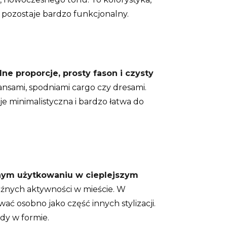
 pozostaje bardzo funkcjonalny.
e proporcje, prosty fason i czysty
ansami, spodniami cargo czy dresami.
 minimalistyczna i bardzo łatwa do
nym użytkowaniu w cieplejszym
uźnych aktywności w mieście. W
 osobno jako część innych stylizacji.
dy w formie.