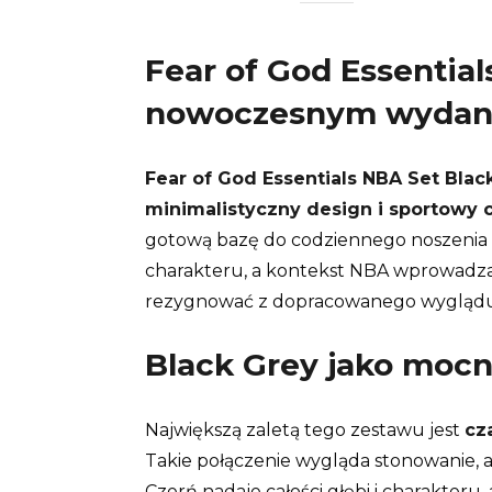
Fear of God Essential
nowoczesnym wydan
Fear of God Essentials NBA Set Blac
minimalistyczny design i sportowy 
gotową bazę do codziennego noszenia w 
charakteru, a kontekst NBA wprowadza s
rezygnować z dopracowanego wyglądu i 
Black Grey jako mocna
Największą zaletą tego zestawu jest
cz
Takie połączenie wygląda stonowanie, a
Czerń nadaje całości głębi i charakteru