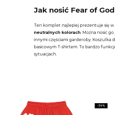
Jak nosić Fear of God
Ten komplet najlepiej prezentuje się w
neutralnych kolorach
. Można nosić go 
innymi częściami garderoby. Koszulka d
basicowym T-shirtem. To bardzo funkcj
sytuacjach.
-
36
%