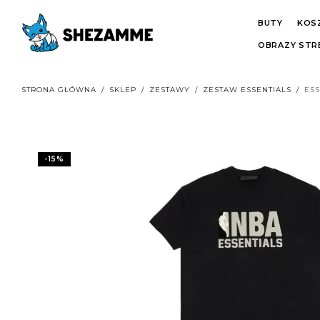
BUTY
KOS
OBRAZY ST
STRONA GŁÓWNA
/
SKLEP
/
ZESTAWY
/
ZESTAW ESSENTIALS
/
ESS
-
15
%