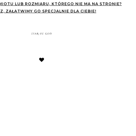
IOTU LUB ROZMIARU, KTÓREGO NIE MA NA STRONIE?
Z, ZAŁATWIMY GO SPECJALNIE DLA CIEBIE!