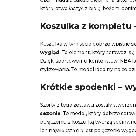
którą łatwo łączyć z bielą, beżem, den
Koszulka z kompletu 
Koszulka w tym secie dobrze wpisuje się 
wygląd
. To element, który sprawdzi si
Dzięki sportowemu kontekstowi NBA kos
stylizowania. To model idealny na co dzie
Krótkie spodenki – wy
Szorty z tego zestawu zostały stworzo
sezonie
. To model, który dobrze spra
połączeniu z koszulką tworzą spójny, n
Ich największą siłą jest połączenie wy