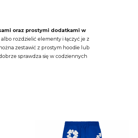
rsami oraz prostymi dodatkami w
albo rozdzielić elementy i łączyć je z
 można zestawić z prostym hoodie lub
 dobrze sprawdza się w codziennych