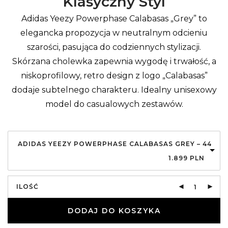
Klasyczny Styl
Adidas Yeezy Powerphase Calabasas „Grey” to
elegancka propozycja w neutralnym odcieniu
szarości, pasująca do codziennych stylizacji.
Skórzana cholewka zapewnia wygodę i trwałość, a
niskoprofilowy, retro design z logo „Calabasas”
dodaje subtelnego charakteru. Idealny unisexowy
model do casualowych zestawów.
ADIDAS YEEZY POWERPHASE CALABASAS GREY – 44
1.899
PLN
ILOŚĆ
DODAJ DO KOSZYKA