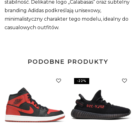
stabilność. Delikatne logo „Calabasas” oraz subtelny
branding Adidas podkreślają unisexowy,
minimalistyczny charakter tego modelu, idealny do
casualowych outfitów.
PODOBNE PRODUKTY
-
22
%