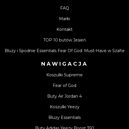
FAQ
Marki
Kontakt
TOP 10 butów Jesień
Bluzy i Spodnie Essentials Fear Of God: Must-Have w Szafie
NAWIGACJA
Koszulki Supreme
Fear of God
Buty Air Jordan 4
Koszulki Yeezy
Bluzy Essentials
Buty Adidas Yeezy Boost 350