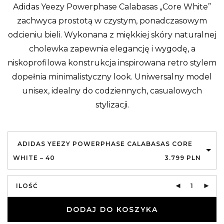
Adidas Yeezy Powerphase Calabasas „Core White”
zachwyca prostotą w czystym, ponadczasowym
odcieniu bieli. Wykonana z miękkiej skóry naturalnej
cholewka zapewnia elegancję i wygodę, a
niskoprofilowa konstrukcja inspirowana retro stylem
dopełnia minimalistyczny look. Uniwersalny model
unisex, idealny do codziennych, casualowych
stylizacji.
ADIDAS YEEZY POWERPHASE CALABASAS CORE
WHITE – 40
3.799
PLN
ILOŚĆ
DODAJ DO KOSZYKA