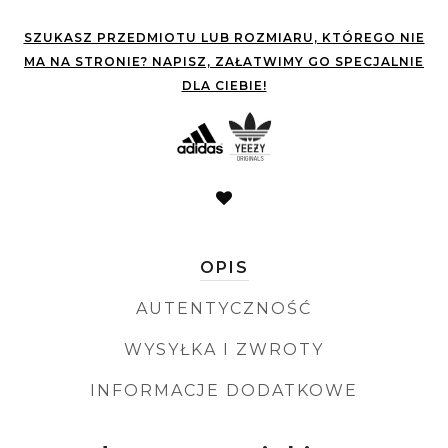
SZUKASZ PRZEDMIOTU LUB ROZMIARU, KTÓREGO NIE
MA NA STRONIE? NAPISZ, ZAŁATWIMY GO SPECJALNIE
DLA CIEBIE!
OPIS
AUTENTYCZNOŚĆ
WYSYŁKA I ZWROTY
INFORMACJE DODATKOWE