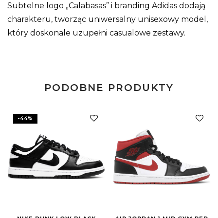
Subtelne logo „Calabasas” i branding Adidas dodają
charakteru, tworząc uniwersalny unisexowy model,
który doskonale uzupełni casualowe zestawy.
PODOBNE PRODUKTY
-
44
%