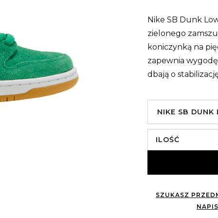
Nike SB Dunk Low 
zielonego zamszu
koniczynką na pi
zapewnia wygodę i
dbają o stabilizac
NIKE SB DUNK 
ILOŚĆ
SZUKASZ PRZEDM
NAPIS