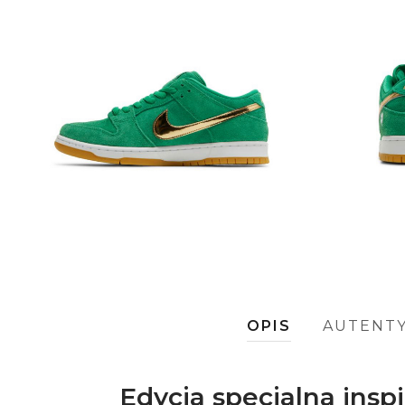
OPIS
AUTENT
Edycja specjalna ins