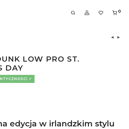
0
DUNK LOW PRO ST.
S DAY
ENTYCZNOŚCI
a edycja w irlandzkim stylu