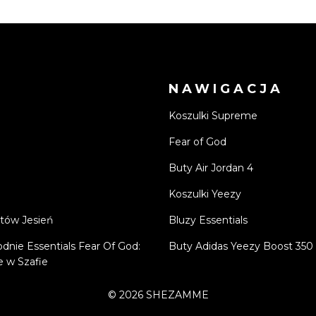
NAWIGACJA
Koszulki Supreme
Fear of God
Buty Air Jordan 4
Koszulki Yeezy
tów Jesień
Bluzy Essentials
odnie Essentials Fear Of God:
Buty Adidas Yeezy Boost 350
 w Szafie
©
2026
SHEZAMME