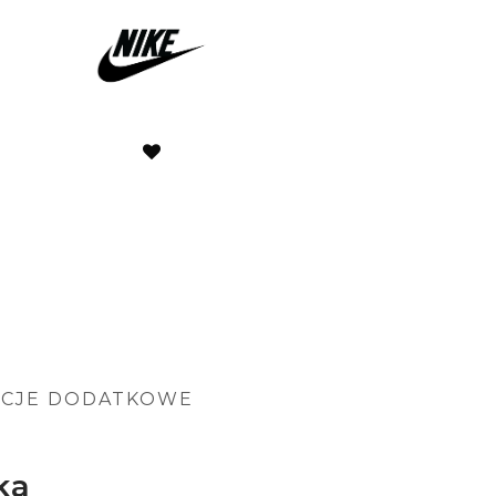
ACJE DODATKOWE
ka