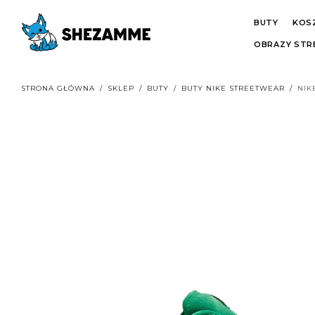
BUTY
KOS
OBRAZY ST
STRONA GŁÓWNA
/
SKLEP
/
BUTY
/
BUTY NIKE STREETWEAR
/
NIK