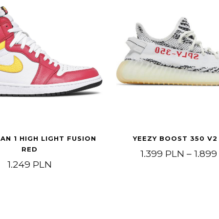
AN 1 HIGH LIGHT FUSION
YEEZY BOOST 350 V2
RED
1.399
PLN
–
1.89
1.249
PLN