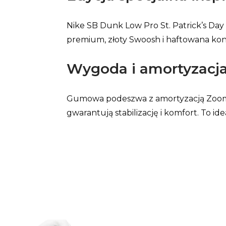
Nike SB Dunk Low Pro St. Patrick’s Da
premium, złoty Swoosh i haftowana kon
Wygoda i amortyzacj
Gumowa podeszwa z amortyzacją Zoom Ai
gwarantują stabilizację i komfort. To i