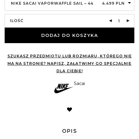
NIKE SACAI VAPORWAFFLE SAIL – 44
4.499
PLN
ILOŚĆ
DODAJ DO KOSZYKA
SZUKASZ PRZEDMIOTU LUB ROZMIARU, KTÓREGO NIE
MA NA STRONIE? NAPISZ, ZAŁATWIMY GO SPECJALNIE
DLA CIEBIE!
Sacai
OPIS