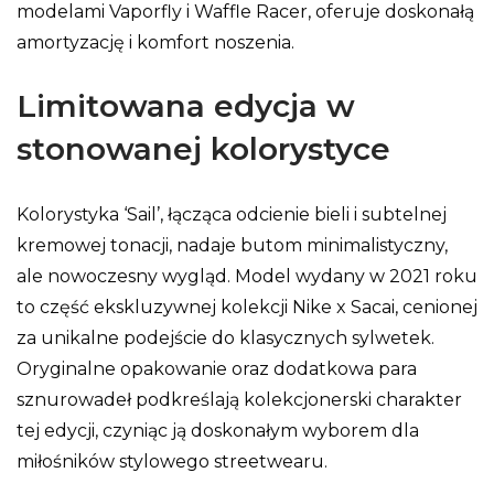
modelami Vaporfly i Waffle Racer, oferuje doskonałą
amortyzację i komfort noszenia.
Limitowana edycja w
stonowanej kolorystyce
Kolorystyka ‘Sail’, łącząca odcienie bieli i subtelnej
kremowej tonacji, nadaje butom minimalistyczny,
ale nowoczesny wygląd. Model wydany w 2021 roku
to część ekskluzywnej kolekcji Nike x Sacai, cenionej
za unikalne podejście do klasycznych sylwetek.
Oryginalne opakowanie oraz dodatkowa para
sznurowadeł podkreślają kolekcjonerski charakter
tej edycji, czyniąc ją doskonałym wyborem dla
miłośników stylowego streetwearu.