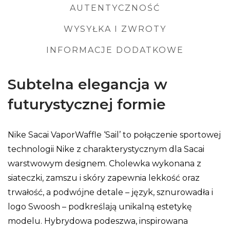
AUTENTYCZNOŚĆ
WYSYŁKA I ZWROTY
INFORMACJE DODATKOWE
Subtelna elegancja w
futurystycznej formie
Nike Sacai VaporWaffle ‘Sail’ to połączenie sportowej
technologii Nike z charakterystycznym dla Sacai
warstwowym designem. Cholewka wykonana z
siateczki, zamszu i skóry zapewnia lekkość oraz
trwałość, a podwójne detale – język, sznurowadła i
logo Swoosh – podkreślają unikalną estetykę
modelu. Hybrydowa podeszwa, inspirowana