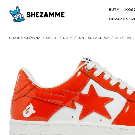
BUTY
KOS
OBRAZY ST
STRONA GŁÓWNA
/
SKLEP
/
BUTY
/
INNE SNEAKERSY
/
BUTY BAPE