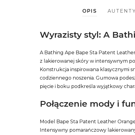
OPIS
AUTENT
Wyrazisty styl: A Ba
A Bathing Ape Bape Sta Patent Leather
z lakierowanej skóry w intensywnym po
Konstrukcja inspirowana klasycznymi sn
codziennego noszenia. Gumowa podeszw
pięcie i boku podkreśla wyjątkowy cha
Połączenie mody i fu
Model Bape Sta Patent Leather Orange 
Intensywny pomarańczowy lakierowany 