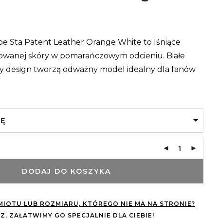
e Sta Patent Leather Orange White to lśniące
rowanej skóry w pomarańczowym odcieniu. Białe
ny design tworzą odważny model idealny dla fanów
JĘ
DODAJ DO KOSZYKA
IOTU LUB ROZMIARU, KTÓREGO NIE MA NA STRONIE?
Z, ZAŁATWIMY GO SPECJALNIE DLA CIEBIE!