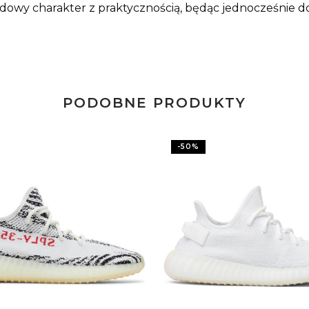
odowy charakter z praktycznością, będąc jednocześnie d
PODOBNE PRODUKTY
-
50
%