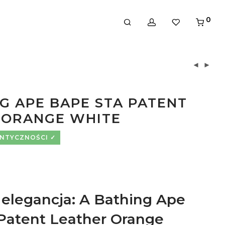
0
G APE BAPE STA PATENT
 ORANGE WHITE
ENTYCZNOŚCI
 elegancja: A Bathing Ape
Patent Leather Orange