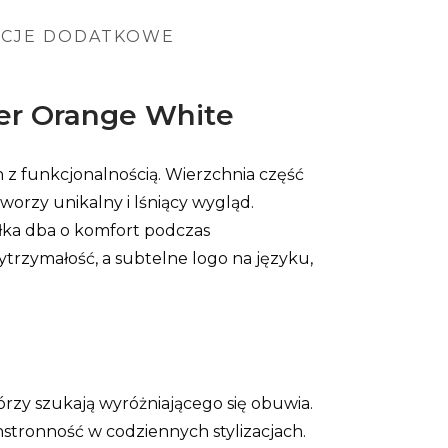
ACJE DODATKOWE
her Orange White
 z funkcjonalnością. Wierzchnia część
orzy unikalny i lśniący wygląd.
ółka dba o komfort podczas
rzymałość, a subtelne logo na języku,
rzy szukają wyróżniającego się obuwia.
tronność w codziennych stylizacjach.