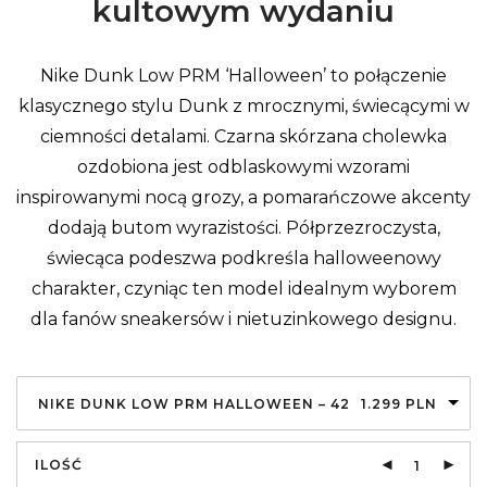
kultowym wydaniu
Nike Dunk Low PRM ‘Halloween’ to połączenie
klasycznego stylu Dunk z mrocznymi, świecącymi w
ciemności detalami. Czarna skórzana cholewka
ozdobiona jest odblaskowymi wzorami
inspirowanymi nocą grozy, a pomarańczowe akcenty
dodają butom wyrazistości. Półprzezroczysta,
świecąca podeszwa podkreśla halloweenowy
charakter, czyniąc ten model idealnym wyborem
dla fanów sneakersów i nietuzinkowego designu.
NIKE DUNK LOW PRM HALLOWEEN – 42
1.299
PLN
ILOŚĆ