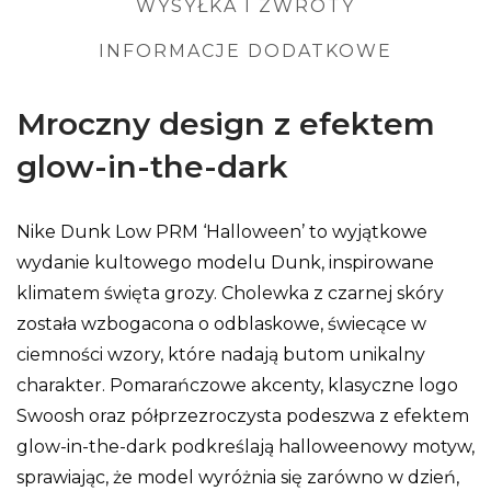
WYSYŁKA I ZWROTY
INFORMACJE DODATKOWE
Mroczny design z efektem
glow-in-the-dark
Nike Dunk Low PRM ‘Halloween’ to wyjątkowe
wydanie kultowego modelu Dunk, inspirowane
klimatem święta grozy. Cholewka z czarnej skóry
została wzbogacona o odblaskowe, świecące w
ciemności wzory, które nadają butom unikalny
charakter. Pomarańczowe akcenty, klasyczne logo
Swoosh oraz półprzezroczysta podeszwa z efektem
glow-in-the-dark podkreślają halloweenowy motyw,
sprawiając, że model wyróżnia się zarówno w dzień,