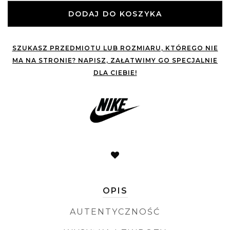
DODAJ DO KOSZYKA
SZUKASZ PRZEDMIOTU LUB ROZMIARU, KTÓREGO NIE
MA NA STRONIE? NAPISZ, ZAŁATWIMY GO SPECJALNIE
DLA CIEBIE!
OPIS
AUTENTYCZNOŚĆ