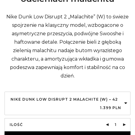
Nike Dunk Low Disrupt 2 „Malachite” (W) to świeże
spojrzenie na klasyczny model, wzbogacone o
asymetryczne przeszycia, podwójne Swooshe i
haftowane detale. Połączenie bieli z głęboką
zielenią malachitu nadaje butom wyrazistego
charakteru, a amortyzująca wkładka i gumowa
podeszwa zapewniają komfort i stabilność na co
dzień.
NIKE DUNK LOW DISRUPT 2 MALACHITE (W) – 42
1.399
PLN
ILOŚĆ