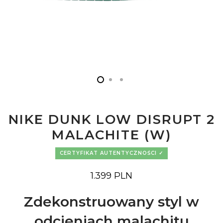
NIKE DUNK LOW DISRUPT 2
MALACHITE (W)
CERTYFIKAT AUTENTYCZNOŚCI
1.399
PLN
Zdekonstruowany styl w
odcieniach malachitu