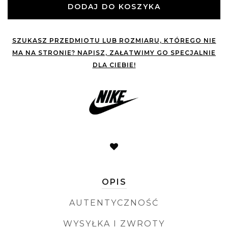
DODAJ DO KOSZYKA
SZUKASZ PRZEDMIOTU LUB ROZMIARU, KTÓREGO NIE
MA NA STRONIE? NAPISZ, ZAŁATWIMY GO SPECJALNIE
DLA CIEBIE!
OPIS
AUTENTYCZNOŚĆ
WYSYŁKA I ZWROTY