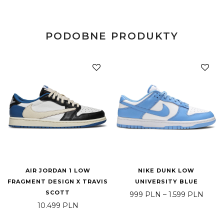
PODOBNE PRODUKTY
AIR JORDAN 1 LOW
NIKE DUNK LOW
FRAGMENT DESIGN X TRAVIS
UNIVERSITY BLUE
SCOTT
Zakre
999
PLN
–
1.599
PLN
10.499
PLN