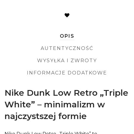
OPIS
AUTENTYCZNOŚĆ
WYSYŁKA I ZWROTY
INFORMACJE DODATKOWE
Nike Dunk Low Retro „Triple
White” – minimalizm w
najczystszej formie
Nike Dunk Low Retro „Triple White” to