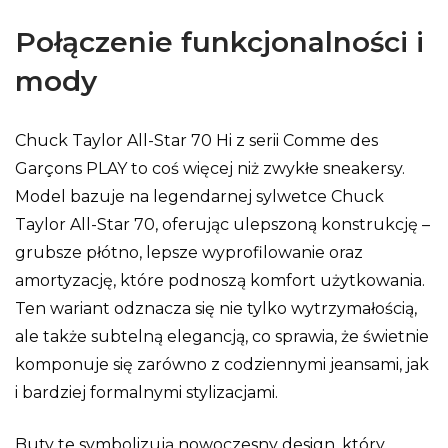
Połączenie funkcjonalności i
mody
Chuck Taylor All-Star 70 Hi z serii Comme des
Garçons PLAY to coś więcej niż zwykłe sneakersy.
Model bazuje na legendarnej sylwetce Chuck
Taylor All-Star 70, oferując ulepszoną konstrukcję –
grubsze płótno, lepsze wyprofilowanie oraz
amortyzację, które podnoszą komfort użytkowania.
Ten wariant odznacza się nie tylko wytrzymałością,
ale także subtelną elegancją, co sprawia, że świetnie
komponuje się zarówno z codziennymi jeansami, jak
i bardziej formalnymi stylizacjami.
Buty te symbolizują nowoczesny design, który