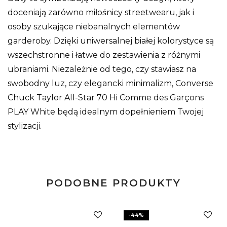
doceniają zarówno miłośnicy streetwearu, jak i
osoby szukające niebanalnych elementów
garderoby. Dzięki uniwersalnej białej kolorystyce są
wszechstronne i łatwe do zestawienia z różnymi
ubraniami. Niezależnie od tego, czy stawiasz na
swobodny luz, czy elegancki minimalizm, Converse
Chuck Taylor All-Star 70 Hi Comme des Garçons
PLAY White będą idealnym dopełnieniem Twojej
stylizacji.
PODOBNE PRODUKTY
-
44
%