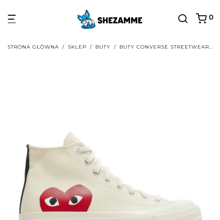
0
STRONA GŁÓWNA
/
SKLEP
/
BUTY
/
BUTY CONVERSE STREETWEAR
/