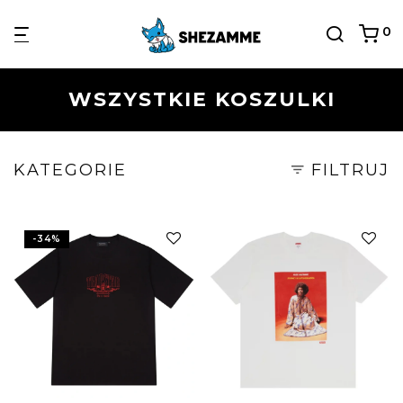
0
WSZYSTKIE KOSZULKI
KATEGORIE
FILTRUJ
-
34
%