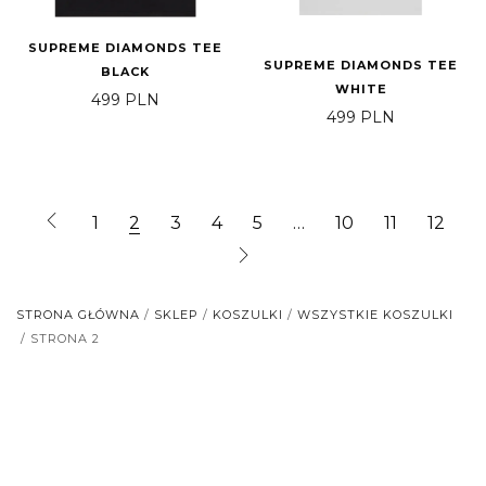
SUPREME DIAMONDS TEE
SUPREME DIAMONDS TEE
BLACK
WHITE
499
PLN
499
PLN
1
2
3
4
5
…
10
11
12
STRONA GŁÓWNA
/
SKLEP
/
KOSZULKI
/
WSZYSTKIE KOSZULKI
/ STRONA 2