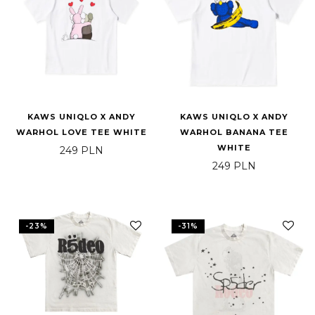
KAWS UNIQLO X ANDY
KAWS UNIQLO X ANDY
WARHOL LOVE TEE WHITE
WARHOL BANANA TEE
WHITE
249
PLN
249
PLN
-
23
%
-
31
%