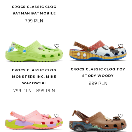
CROCS CLASSIC CLOG
BATMAN BATMOBILE
799
PLN
CROCS CLASSIC CLOG TOY
CROCS CLASSIC CLOG
STORY WOODY
MONSTERS INC. MIKE
899
PLN
WAZOWSKI
Price range: 799 PLN through 899 
799
PLN
–
899
PLN