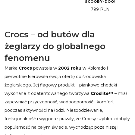
SCOOBY-DOO!
799
PLN
Crocs – od butów dla
żeglarzy do globalnego
fenomenu
Marka
Crocs
powstała w
2002 roku
w Kolorado i
pierwotnie kierowała swoją ofertę do środowiska
żeglarskiego. Jej flagowy produkt – piankowe chodaki
wykonane z opatentowanego tworzywa
Croslite™
– miał
zapewniać przyczepność, wodoodporność i komfort
podczas aktywności na łodzi. Niespodziewanie,
funkcjonalność i wygoda sprawiły, że Crocsy szybko zdobyły
popularność na całym świecie, wychodząc poza niszę i