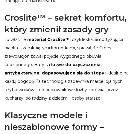
trafiając do mainstreamu.
Croslite™ – sekret komfortu,
który zmienił zasady gry
To właśnie
materiał Croslite™
, czyli lekka, amortyzująca
pianka z zamkniętymi komórkami, sprawił, że Crocs
zrewolucjonizował pojęcie wygodnego obuwia
codziennego. Buty są
łatwe do czyszczenia,
antybakteryjne, dopasowujące się do stopy
i idealne na
każdą pogodę. Ta technologia zapewniła marce lojalnych
użytkowników – od pracowników służby zdrowia, przez
kucharzy, po rodziny z dziećmi i osoby starsze.
Klasyczne modele i
nieszablonowe formy –