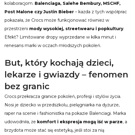
kolaboracjom.
Balenciaga, Salehe Bembury, MSCHF,
Post Malone czy Justin Bieber
– każda z tych współprac
pokazała, że Crocs może funkcjonować również w
przestrzeni
mody wysokiej, streetwearu i popkultury
.
Efekt? Limitowane dropy wyprzedane w kilka minut i
renesans marki w oczach młodszych pokoleń.
But, który kochają dzieci,
lekarze i gwiazdy – fenomen
bez granic
Crocs przekracza granice pokoleń, profesji i stylów życia.
Nosi je dziecko w przedszkolu, pielęgniarka na dyżurze,
raper na scenie i fashionistka na pokazie Balenciagi. Marka
udowodniła, że
komfort i ekspresja mogą iść w parze
, a
brzydota może stać się estetyką, jeśli stoi za nią