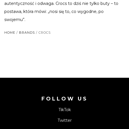
autentyczność i odwaga. Crocs to dziś nie tylko buty – to
postawa, która mówi: „nosi się to, co wygodne, po
swojemu”.
HOME
/
BRANDS
/ CROCS
FOLLOW US
TikTok
Twitter