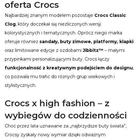
oferta Crocs
Najbardziej znanym modelem pozostaje
Crocs Classic
Clog
, który doczekał się niezliczonych wersji
kolorystycznych i tematycznych. Oprócz niego marka
oferuje również
sandały, buty zimowe, platformy, klapki
oraz limitowane edycje z ozdobami
Jibbitz™
– małymi
przypinkami personalizującymi buty. Crocs łączy
funkcjonalność z kreatywnym podejściem do designu
,
co pozwala mu trafić do różnych grup wiekowych i
stylistycznych.
Crocs x high fashion – z
wybiegów do codzienności
Choć przez lata uznawane za „najbrzydsze buty świata”,
Crocsy zyskały nowy wymiar dzięki odważnym