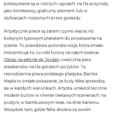
pokazywane są w różnych ujęciach: na tle przyrody,
jako komiksowy, graficzny element lub w
stylizacjach noszonych przez gwiazdy.
Artystyczne prace są zatem czymś więcej niż
kolejnym typowym plakatem do powieszenia na
ścianie. To prawdziwa autorska wizja, która śmiało
interpretuje to, co robi furorę na całym świecie.
Obraz na płótnie Air Jordan
uwiecznia parę
sneakersów na tle górskich szczytów. Ta
niecodzienna praca polskiego plastyka, Bartka
Majda to śmiałe pokazanie, że buty Nike sprawdzą
się w każdych warunkach. Artysta umieścił też inne
modele butów w równie ciekawych sceneriach: na
pustyni, w bambusowym lesie, na dnie kanionu.
Wszędzie tam, gdzie Nike dociera ze swoim