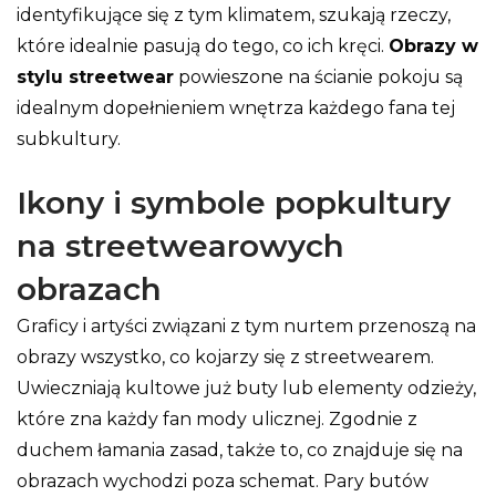
identyfikujące się z tym klimatem, szukają rzeczy,
które idealnie pasują do tego, co ich kręci.
Obrazy w
stylu streetwear
powieszone na ścianie pokoju są
idealnym dopełnieniem wnętrza każdego fana tej
subkultury.
Ikony i symbole popkultury
na streetwearowych
obrazach
Graficy i artyści związani z tym nurtem przenoszą na
obrazy wszystko, co kojarzy się z streetwearem.
Uwieczniają kultowe już buty lub elementy odzieży,
które zna każdy fan mody ulicznej. Zgodnie z
duchem łamania zasad, także to, co znajduje się na
obrazach wychodzi poza schemat. Pary butów