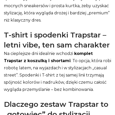
mocnych sneakersów i prosta kurtka, żeby uzyskać
stylizację, która wygląda drożej i bardziej „premium”
niż klasyczny dres.
T-shirt i spodenki Trapstar –
letni vibe, ten sam charakter
Na cieplejsze dni idealnie wchodzi
komplet
Trapstar z koszulką i shortami
. To opcja, która robi
robotę latem, na wyjazdach i w stylizacjach „casual
street”. Spodenki i T-shirt z tej samej linii trzymają
spójność kolorów i nadruków, dzięki czemu całość
wygląda przemyślanie – bez kombinowania.
Dlaczego zestaw Trapstar to
„gotowiec” do stylizacji