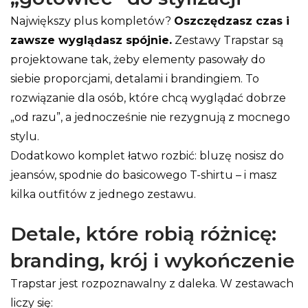
Największy plus kompletów?
Oszczędzasz czas i
zawsze wyglądasz spójnie.
Zestawy Trapstar są
projektowane tak, żeby elementy pasowały do
siebie proporcjami, detalami i brandingiem. To
rozwiązanie dla osób, które chcą wyglądać dobrze
„od razu”, a jednocześnie nie rezygnują z mocnego
stylu.
Dodatkowo komplet łatwo rozbić: bluzę nosisz do
jeansów, spodnie do basicowego T-shirtu – i masz
kilka outfitów z jednego zestawu.
Detale, które robią różnicę:
branding, krój i wykończenie
Trapstar jest rozpoznawalny z daleka. W zestawach
liczy się: