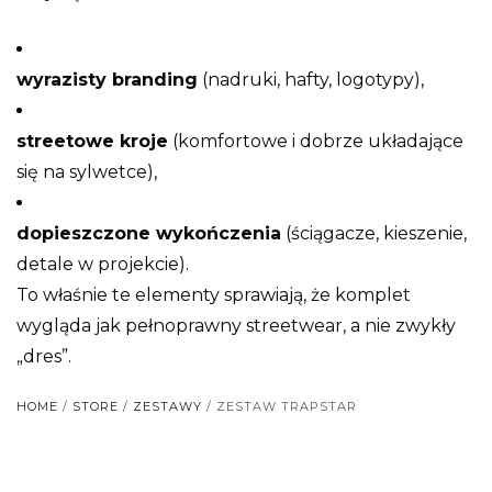
wyrazisty branding
(nadruki, hafty, logotypy),
streetowe kroje
(komfortowe i dobrze układające
się na sylwetce),
dopieszczone wykończenia
(ściągacze, kieszenie,
detale w projekcie).
To właśnie te elementy sprawiają, że komplet
wygląda jak pełnoprawny streetwear, a nie zwykły
„dres”.
HOME
/
STORE
/
ZESTAWY
/ ZESTAW TRAPSTAR