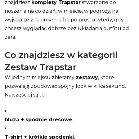
znajdziesz
komplety Trapstar
stworzone do
noszenia na co dzień: w mieście, w podróży, na
wyjścia ze znajomymi albo po prostu wtedy, gdy
chcesz wyglądać dobrze bez układania outfitu od
zera.
Co znajdziesz w kategorii
Zestaw Trapstar
W jednym miejscu zbieramy
zestawy
, które
pozwalają zbudować spójny look w kilka sekund.
Najczęściej są to:
bluza + spodnie dresowe
,
T-shirt + krótkie spodenki
,