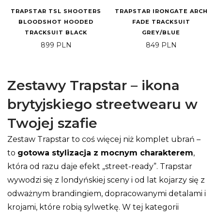
TRAPSTAR TSL SHOOTERS
TRAPSTAR IRONGATE ARCH
BLOODSHOT HOODED
FADE TRACKSUIT
TRACKSUIT BLACK
GREY/BLUE
899
PLN
849
PLN
Zestawy Trapstar – ikona
brytyjskiego streetwearu w
Twojej szafie
Zestaw Trapstar to coś więcej niż komplet ubrań –
to
gotowa stylizacja z mocnym charakterem
,
która od razu daje efekt „street-ready”. Trapstar
wywodzi się z londyńskiej sceny i od lat kojarzy się z
odważnym brandingiem, dopracowanymi detalami i
krojami, które robią sylwetkę. W tej kategorii