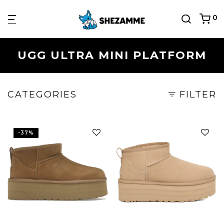
0
UGG ULTRA MINI PLATFORM
CATEGORIES
FILTER
-
37
%