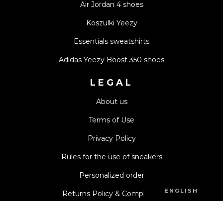
Air Jordan 4 shoes
Koszulki Yeezy
Essentials sweatshirts
Adidas Yeezy Boost 350 shoes
LEGAL
About us
Terms of Use
Privacy Policy
Rules for the use of sneakers
Personalized order
ENGLISH
Returns Policy & Complaints
©
2026
SHEZAMME