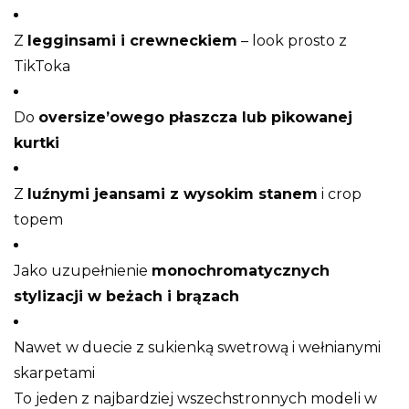
Z
legginsami i crewneckiem
– look prosto z
TikToka
Do
oversize’owego płaszcza lub pikowanej
kurtki
Z
luźnymi jeansami z wysokim stanem
i crop
topem
Jako uzupełnienie
monochromatycznych
stylizacji w beżach i brązach
Nawet w duecie z sukienką swetrową i wełnianymi
skarpetami
To jeden z najbardziej wszechstronnych modeli w