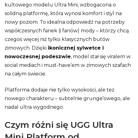
kultowego modelu Ultra Mini, wzbogacona o
solidną platformę, która wynosi komfort i styl na
nowy poziom. To idealna odpowiedź na potrzeby
współczesnych fanek (i fanów) mody – którzy chcą
czegoś więcej niż tylko klasycznych butów
zimowych. Dzięki
ikonicznej sylwetce i
nowoczesnej podeszwie
, model stał się viralem w
social mediach i must-have’em w zimowych szafach
na całym świecie.
Platforma dodaje nie tylko wysokości, ale też
nowego charakteru – subtelnie grunge’owego, ale
nadal ultra wygodnego.
Czym różni się UGG Ultra
Mini Platform od