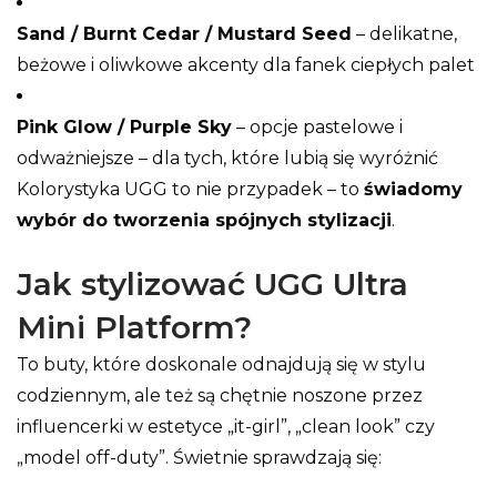
Sand / Burnt Cedar / Mustard Seed
– delikatne,
beżowe i oliwkowe akcenty dla fanek ciepłych palet
Pink Glow / Purple Sky
– opcje pastelowe i
odważniejsze – dla tych, które lubią się wyróżnić
Kolorystyka UGG to nie przypadek – to
świadomy
wybór do tworzenia spójnych stylizacji
.
Jak stylizować UGG Ultra
Mini Platform?
To buty, które doskonale odnajdują się w stylu
codziennym, ale też są chętnie noszone przez
influencerki w estetyce „it-girl”, „clean look” czy
„model off-duty”. Świetnie sprawdzają się: