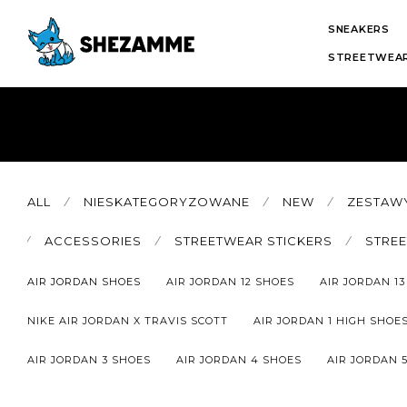
SNEAKERS
STREETWEAR
ALL
⁄
NIESKATEGORYZOWANE
⁄
NEW
⁄
ZESTAW
⁄
ACCESSORIES
⁄
STREETWEAR STICKERS
⁄
STRE
AIR JORDAN SHOES
AIR JORDAN 12 SHOES
AIR JORDAN 1
NIKE AIR JORDAN X TRAVIS SCOTT
AIR JORDAN 1 HIGH SHOE
AIR JORDAN 3 SHOES
AIR JORDAN 4 SHOES
AIR JORDAN 