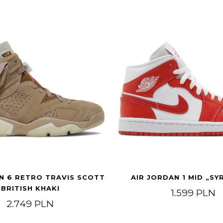
N 6 RETRO TRAVIS SCOTT
AIR JORDAN 1 MID „SY
BRITISH KHAKI
1.599
PLN
2.749
PLN