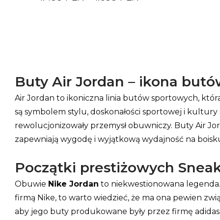
Buty Air Jordan – ikona but
Air Jordan to ikoniczna linia butów sportowych, kt
są symbolem stylu, doskonałości sportowej i kultu
rewolucjonizowały przemysł obuwniczy. Buty Air Jord
zapewniają wygodę i wyjątkową wydajność na boisk
Początki prestiżowych Snea
Obuwie
Nike Jordan
to niekwestionowana legenda. Uw
firmą Nike, to warto wiedzieć, że ma ona pewien zw
aby jego buty produkowane były przez firmę adidas.