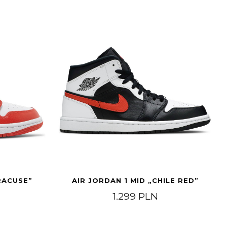
RACUSE”
AIR JORDAN 1 MID „CHILE RED”
1.299
PLN