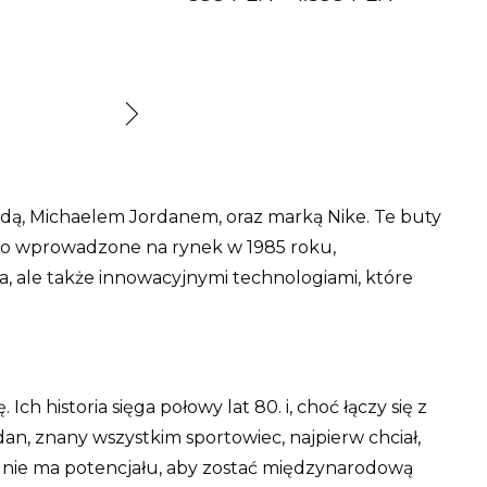
endą, Michaelem Jordanem, oraz marką Nike. Te buty
owo wprowadzone na rynek w 1985 roku,
a, ale także innowacyjnymi technologiami, które
h historia sięga połowy lat 80. i, choć łączy się z
n, znany wszystkim sportowiec, najpierw chciał,
rz nie ma potencjału, aby zostać międzynarodową