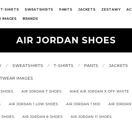
T-SHIRTS
SWEATSHIRTS
PANTS
JACKETS
ZESTAWY
AC
 IMAGES
BRANDS
AIR JORDAN SHOES
Y
⁄
SWEATSHIRTS
⁄
T-SHIRTS
⁄
PANTS
⁄
JACKETS
ETWEAR IMAGES
3 SHOES
AIR JORDAN 7 SHOES
NIKE AIR JORDAN X OFF WHITE
S
AIR JORDAN 1 LOW SHOES
AIR JORDAN 1 MID
AIR JORDAN
5 SHOES
AIR JORDAN 6 SHOES
AIR JORDAN 11 SHOES