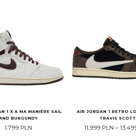
N 1 X A MA MANIÉRE SAIL
AIR JORDAN 1 RETRO L
AND BURGUNDY
TRAVIS SCOTT
1.799
PLN
11.999
PLN
–
13.4