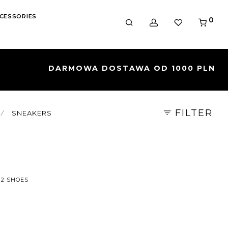
CESSORIES
0
FILTER
⁄
SNEAKERS
 2 SHOES