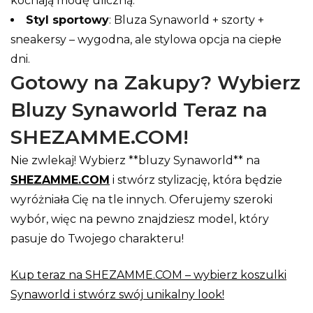
kochają modę uliczną.
Styl sportowy
: Bluza Synaworld + szorty +
sneakersy – wygodna, ale stylowa opcja na ciepłe
dni.
Gotowy na Zakupy? Wybierz
Bluzy Synaworld Teraz na
SHEZAMME.COM!
Nie zwlekaj! Wybierz **bluzy Synaworld** na
SHEZAMME.COM
i stwórz stylizację, która będzie
wyróżniała Cię na tle innych. Oferujemy szeroki
wybór, więc na pewno znajdziesz model, który
pasuje do Twojego charakteru!
Kup teraz na SHEZAMME.COM – wybierz koszulki
Synaworld i stwórz swój unikalny look!