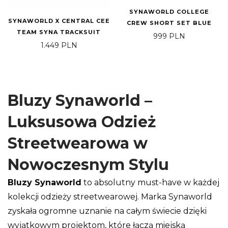
SYNAWORLD COLLEGE
SYNAWORLD X CENTRAL CEE
CREW SHORT SET BLUE
TEAM SYNA TRACKSUIT
999
PLN
1.449
PLN
Bluzy Synaworld –
Luksusowa Odzież
Streetwearowa w
Nowoczesnym Stylu
Bluzy Synaworld
to absolutny must-have w każdej
kolekcji odzieży streetwearowej. Marka Synaworld
zyskała ogromne uznanie na całym świecie dzięki
wyjątkowym projektom, które łączą miejską