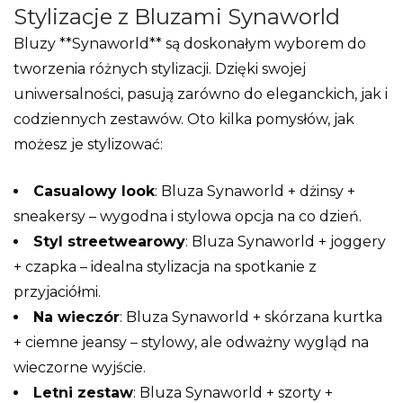
Stylizacje z Bluzami Synaworld
Bluzy **Synaworld** są doskonałym wyborem do
tworzenia różnych stylizacji. Dzięki swojej
uniwersalności, pasują zarówno do eleganckich, jak i
codziennych zestawów. Oto kilka pomysłów, jak
możesz je stylizować:
Casualowy look
: Bluza Synaworld + dżinsy +
sneakersy – wygodna i stylowa opcja na co dzień.
Styl streetwearowy
: Bluza Synaworld + joggery
+ czapka – idealna stylizacja na spotkanie z
przyjaciółmi.
Na wieczór
: Bluza Synaworld + skórzana kurtka
+ ciemne jeansy – stylowy, ale odważny wygląd na
wieczorne wyjście.
Letni zestaw
: Bluza Synaworld + szorty +