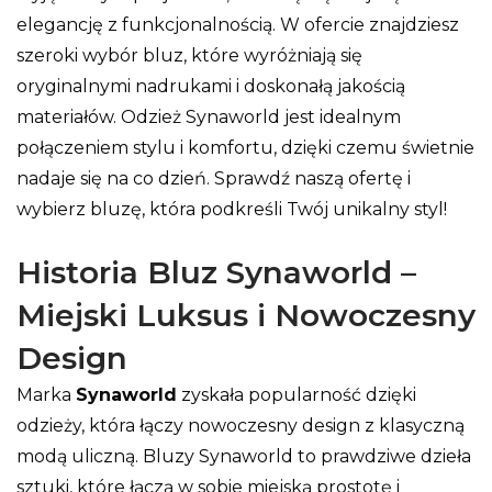
elegancję z funkcjonalnością. W ofercie znajdziesz
szeroki wybór bluz, które wyróżniają się
oryginalnymi nadrukami i doskonałą jakością
materiałów. Odzież Synaworld jest idealnym
połączeniem stylu i komfortu, dzięki czemu świetnie
nadaje się na co dzień. Sprawdź naszą ofertę i
wybierz bluzę, która podkreśli Twój unikalny styl!
Historia Bluz Synaworld –
Miejski Luksus i Nowoczesny
Design
Marka
Synaworld
zyskała popularność dzięki
odzieży, która łączy nowoczesny design z klasyczną
modą uliczną. Bluzy Synaworld to prawdziwe dzieła
sztuki, które łączą w sobie miejską prostotę i