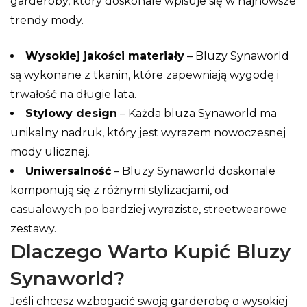
garderoby, który doskonale wpisuje się w najnowsze
trendy mody.
Wysokiej jakości materiały
– Bluzy Synaworld
są wykonane z tkanin, które zapewniają wygodę i
trwałość na długie lata.
Stylowy design
– Każda bluza Synaworld ma
unikalny nadruk, który jest wyrazem nowoczesnej
mody ulicznej.
Uniwersalność
– Bluzy Synaworld doskonale
komponują się z różnymi stylizacjami, od
casualowych po bardziej wyraziste, streetwearowe
zestawy.
Dlaczego Warto Kupić Bluzy
Synaworld?
Jeśli chcesz wzbogacić swoją garderobę o wysokiej