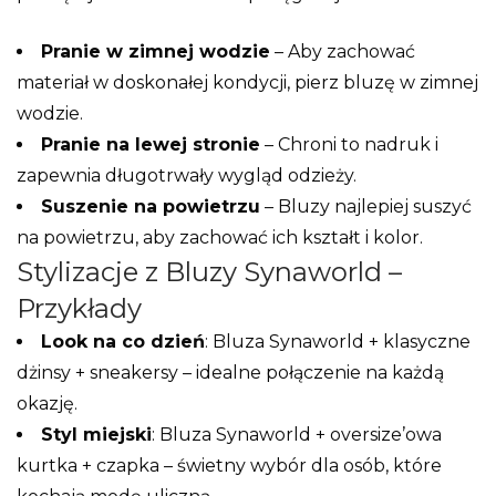
Pranie w zimnej wodzie
– Aby zachować
materiał w doskonałej kondycji, pierz bluzę w zimnej
wodzie.
Pranie na lewej stronie
– Chroni to nadruk i
zapewnia długotrwały wygląd odzieży.
Suszenie na powietrzu
– Bluzy najlepiej suszyć
na powietrzu, aby zachować ich kształt i kolor.
Stylizacje z Bluzy Synaworld –
Przykłady
Look na co dzień
: Bluza Synaworld + klasyczne
dżinsy + sneakersy – idealne połączenie na każdą
okazję.
Styl miejski
: Bluza Synaworld + oversize’owa
kurtka + czapka – świetny wybór dla osób, które