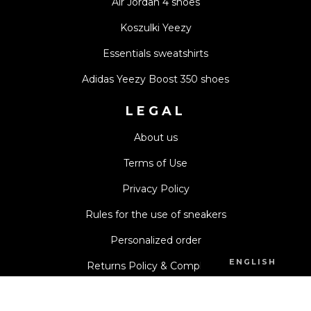
Air Jordan 4 shoes
Koszulki Yeezy
Essentials sweatshirts
Adidas Yeezy Boost 350 shoes
LEGAL
About us
Terms of Use
Privacy Policy
Rules for the use of sneakers
Personalized order
ENGLISH
Returns Policy & Complaints
©
2026
SHEZAMME