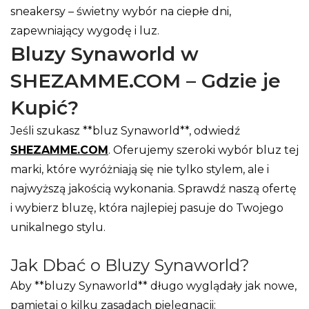
sneakersy – świetny wybór na ciepłe dni,
zapewniający wygodę i luz.
Bluzy Synaworld w
SHEZAMME.COM – Gdzie je
Kupić?
Jeśli szukasz **bluz Synaworld**, odwiedź
SHEZAMME.COM
. Oferujemy szeroki wybór bluz tej
marki, które wyróżniają się nie tylko stylem, ale i
najwyższą jakością wykonania. Sprawdź naszą ofertę
i wybierz bluzę, która najlepiej pasuje do Twojego
unikalnego stylu.
Jak Dbać o Bluzy Synaworld?
Aby **bluzy Synaworld** długo wyglądały jak nowe,
pamiętaj o kilku zasadach pielęgnacji: