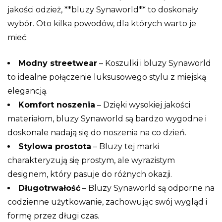
jakości odzież, **bluzy Synaworld** to doskonały
wybór. Oto kilka powodów, dla których warto je
mieć:
Modny streetwear
– Koszulki i bluzy Synaworld
to idealne połączenie luksusowego stylu z miejską
elegancją.
Komfort noszenia
– Dzięki wysokiej jakości
materiałom, bluzy Synaworld są bardzo wygodne i
doskonale nadają się do noszenia na co dzień.
Stylowa prostota
– Bluzy tej marki
charakteryzują się prostym, ale wyrazistym
designem, który pasuje do różnych okazji.
Długotrwałość
– Bluzy Synaworld są odporne na
codzienne użytkowanie, zachowując swój wygląd i
formę przez długi czas.