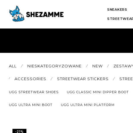
SNEAKERS
STREETWEAR
ALL
⁄
NIESKATEGORYZOWANE
⁄
NEW
⁄
ZESTAW
⁄
ACCESSORIES
⁄
STREETWEAR STICKERS
⁄
STRE
UGG STREETWEAR SHOES
UGG CLASSIC MINI DIPPER BOOT
UGG ULTRA MINI BOOT
UGG ULTRA MINI PLATFORM
-
21
%