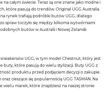
 na całym świecie. Teraz są one znane jako modne i
ch, które pasują do trendów. Original UGG Australia
na rynek trafiają podróbki butów UGG, dlatego
o spraw toczyło się między kilkoma wytwórniami
obnych butów w Australii i Nowej Zelandii
e sneakersów UGG, w tym model Chestnut, który jest
uty, które pasują do wielu stylizacji. Buty UGG z
zność produktu przed podjęciem decyzji o zakupie.
ch oraz cieszące się popularnością UGG TASMAN. Na
elu marek, które znajdziesz na naszej stronie