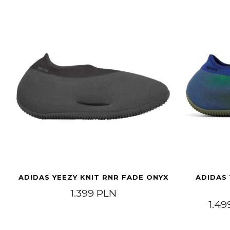
ADIDAS YEEZY KNIT RNR FADE ONYX
ADIDAS 
1.399
PLN
1.49