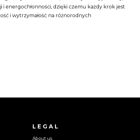
 i energochłonności, dzięki czemu każdy krok jest
ność i wytrzymałość na różnorodnych
LEGAL
About us