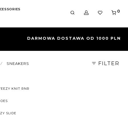
CESSORIES
0
FILTER
⁄
SNEAKERS
YEEZY KNIT RNR
HOES
ZY SLIDE