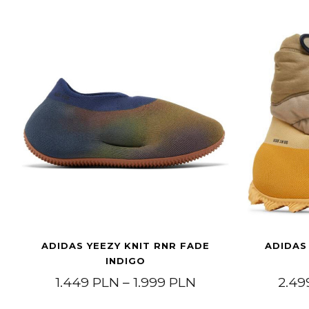
ADIDAS YEEZY KNIT RNR FADE
ADIDAS
INDIGO
Price range: 1.4
1.449
PLN
–
1.999
PLN
2.4