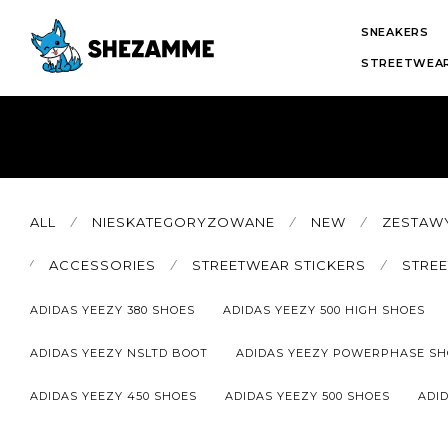
SNEAKERS
STREETWEAR
ALL
⁄
NIESKATEGORYZOWANE
⁄
NEW
⁄
ZESTAW
⁄
ACCESSORIES
⁄
STREETWEAR STICKERS
⁄
STRE
ADIDAS YEEZY 380 SHOES
ADIDAS YEEZY 500 HIGH SHOES
ADIDAS YEEZY NSLTD BOOT
ADIDAS YEEZY POWERPHASE SH
ADIDAS YEEZY 450 SHOES
ADIDAS YEEZY 500 SHOES
ADID