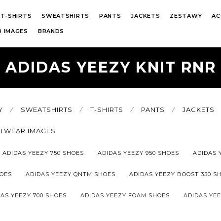
T-SHIRTS
SWEATSHIRTS
PANTS
JACKETS
ZESTAWY
AC
 IMAGES
BRANDS
ADIDAS YEEZY KNIT RNR
Y
⁄
SWEATSHIRTS
⁄
T-SHIRTS
⁄
PANTS
⁄
JACKETS
ETWEAR IMAGES
ADIDAS YEEZY 750 SHOES
ADIDAS YEEZY 950 SHOES
ADIDAS 
OES
ADIDAS YEEZY QNTM SHOES
ADIDAS YEEZY BOOST 350 S
AS YEEZY 700 SHOES
ADIDAS YEEZY FOAM SHOES
ADIDAS YEE