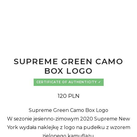
SUPREME GREEN CAMO
BOX LOGO
CERTIFICATE OF AUTHENTICITY
120
PLN
Supreme Green Camo Box Logo
W sezonie jesienno-zimowym 2020 Supreme New
York wydała naklejkę z logo na pudełku z wzorem
zielonego kamuflażu.