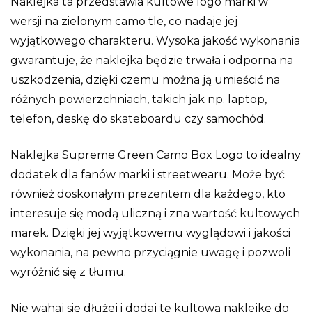
Naklejka ta przedstawia kultowe logo marki w
wersji na zielonym camo tle, co nadaje jej
wyjątkowego charakteru. Wysoka jakość wykonania
gwarantuje, że naklejka będzie trwała i odporna na
uszkodzenia, dzięki czemu można ją umieścić na
różnych powierzchniach, takich jak np. laptop,
telefon, deskę do skateboardu czy samochód.
Naklejka Supreme Green Camo Box Logo to idealny
dodatek dla fanów marki i streetwearu. Może być
również doskonałym prezentem dla każdego, kto
interesuje się modą uliczną i zna wartość kultowych
marek. Dzięki jej wyjątkowemu wyglądowi i jakości
wykonania, na pewno przyciągnie uwagę i pozwoli
wyróżnić się z tłumu.
Nie wahaj się dłużej i dodaj tę kultową naklejkę do