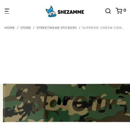
0
HOME
/
STORE
/
STREETWEAR STICKERS
/
SUPREME GREEN CAMO BOX LOGO