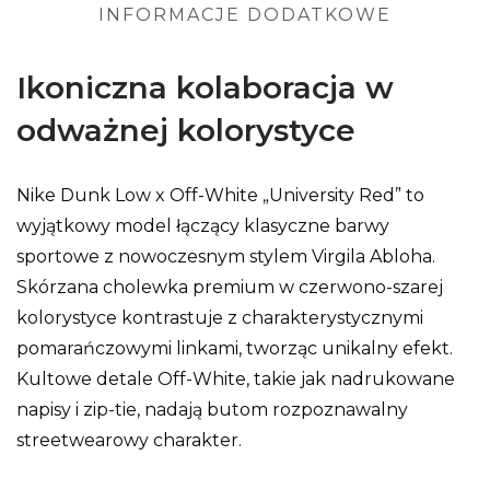
INFORMACJE DODATKOWE
Ikoniczna kolaboracja w
odważnej kolorystyce
Nike Dunk Low x Off-White „University Red” to
wyjątkowy model łączący klasyczne barwy
sportowe z nowoczesnym stylem Virgila Abloha.
Skórzana cholewka premium w czerwono-szarej
kolorystyce kontrastuje z charakterystycznymi
pomarańczowymi linkami, tworząc unikalny efekt.
Kultowe detale Off-White, takie jak nadrukowane
napisy i zip-tie, nadają butom rozpoznawalny
streetwearowy charakter.