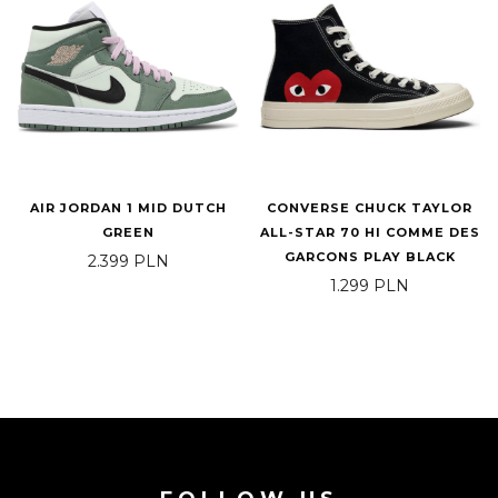
AIR JORDAN 1 MID DUTCH
CONVERSE CHUCK TAYLOR
GREEN
ALL-STAR 70 HI COMME DES
GARCONS PLAY BLACK
2.399
PLN
1.299
PLN