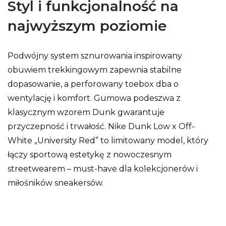
Styl i funkcjonalność na
najwyższym poziomie
Podwójny system sznurowania inspirowany
obuwiem trekkingowym zapewnia stabilne
dopasowanie, a perforowany toebox dba o
wentylację i komfort. Gumowa podeszwa z
klasycznym wzorem Dunk gwarantuje
przyczepność i trwałość. Nike Dunk Low x Off-
White „University Red” to limitowany model, który
łączy sportową estetykę z nowoczesnym
streetwearem – must-have dla kolekcjonerów i
miłośników sneakersów.