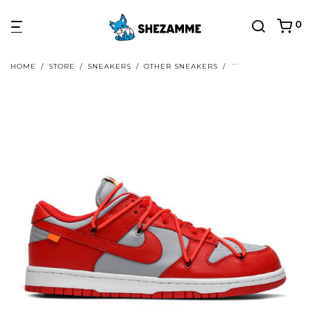
0
HOME
/
STORE
/
SNEAKERS
/
OTHER SNEAKERS
/
HYPE GRAIL SHOE