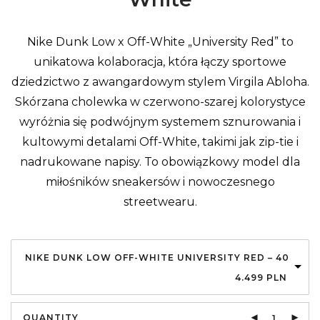
Nike Dunk Low x Off-White „University Red” to
unikatowa kolaboracja, która łączy sportowe
dziedzictwo z awangardowym stylem Virgila Abloha.
Skórzana cholewka w czerwono-szarej kolorystyce
wyróżnia się podwójnym systemem sznurowania i
kultowymi detalami Off-White, takimi jak zip-tie i
nadrukowane napisy. To obowiązkowy model dla
miłośników sneakersów i nowoczesnego
streetwearu.
NIKE DUNK LOW OFF-WHITE UNIVERSITY RED – 40
4.499
PLN
QUANTITY