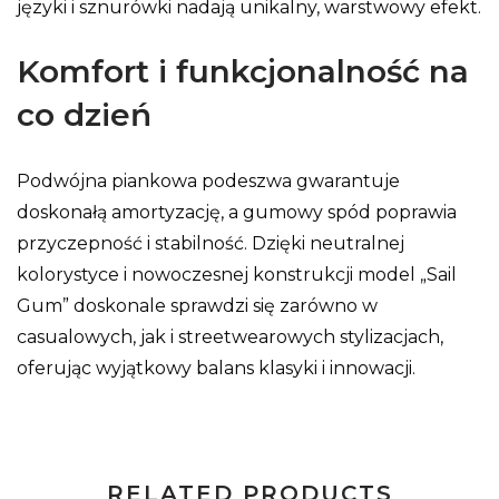
języki i sznurówki nadają unikalny, warstwowy efekt.
Komfort i funkcjonalność na
co dzień
Podwójna piankowa podeszwa gwarantuje
doskonałą amortyzację, a gumowy spód poprawia
przyczepność i stabilność. Dzięki neutralnej
kolorystyce i nowoczesnej konstrukcji model „Sail
Gum” doskonale sprawdzi się zarówno w
casualowych, jak i streetwearowych stylizacjach,
oferując wyjątkowy balans klasyki i innowacji.
RELATED PRODUCTS