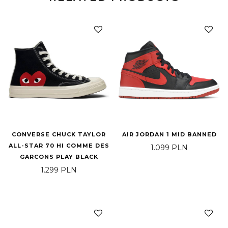
CONVERSE CHUCK TAYLOR
AIR JORDAN 1 MID BANNED
ALL-STAR 70 HI COMME DES
1.099
PLN
GARCONS PLAY BLACK
1.299
PLN