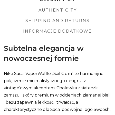
AUTHENTICITY
SHIPPING AND RETURNS
INFORMACJE DODATKOWE
Subtelna elegancja w
nowoczesnej formie
Nike Sacai VaporWaffle „Sail Gum” to harmonijne
połączenie minimalistycznego designu z
vintage’owym akcentem. Cholewka z siateczki,
zamszu i skóry premium w odcieniach złamanej bieli
i beżu zapewnia lekkość i trwałość, a
charakterystyczne dla Sacai podwójne logo Swoosh,