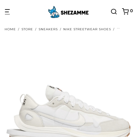
0
HOME
/
STORE
/
SNEAKERS
/
NIKE STREETWEAR SHOES
/
NIKE SACA