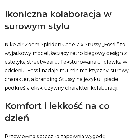
Ikoniczna kolaboracja w
surowym stylu
Nike Air Zoom Spiridon Cage 2 x Stussy „Fossil” to
wyjątkowy model, łączący retro biegowy design z
estetyką streetwearu. Teksturowana cholewka w
odcieniu Fossil nadaje mu minimalistyczny, surowy
charakter, a branding Stussy na języku i pięcie
podkreśla ekskluzywny charakter kolaboracji.
Komfort i lekkość na co
dzień
Przewiewna siateczka zapewnia wygodę i