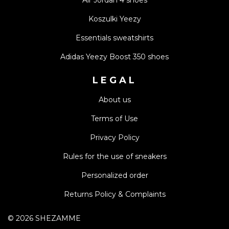
Air Jordan 4 shoes
Koszulki Yeezy
Essentials sweatshirts
Adidas Yeezy Boost 350 shoes
LEGAL
About us
Terms of Use
Privacy Policy
Rules for the use of sneakers
Personalized order
Returns Policy & Complaints
©
2026
SHEZAMME