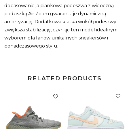
dopasowanie, a piankowa podeszwa z widoczną
poduszką Air Zoom gwarantuje dynamiczną
amortyzację. Dodatkowa klatka wokół podeszwy
zwiększa stabilizację, czyniąc ten model idealnym
wyborem dla fanów unikalnych sneakersów i
ponadczasowego stylu.
RELATED PRODUCTS