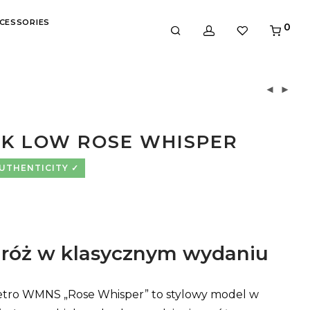
CESSORIES
0
NK LOW ROSE WHISPER
AUTHENTICITY
 róż w klasycznym wydaniu
tro WMNS „Rose Whisper” to stylowy model w