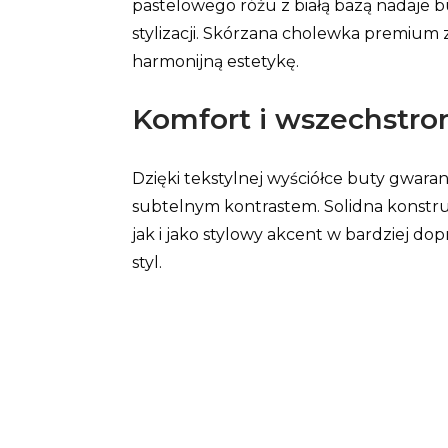
pastelowego różu z białą bazą nadaje 
stylizacji. Skórzana cholewka premium
harmonijną estetykę.
Komfort i wszechstro
Dzięki tekstylnej wyściółce buty gwara
subtelnym kontrastem. Solidna konstruk
jak i jako stylowy akcent w bardziej do
styl.