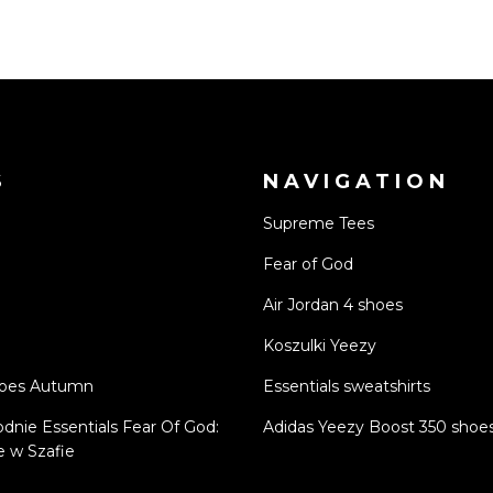
S
NAVIGATION
Supreme Tees
Fear of God
Air Jordan 4 shoes
Koszulki Yeezy
hoes Autumn
Essentials sweatshirts
odnie Essentials Fear Of God:
Adidas Yeezy Boost 350 shoe
 w Szafie