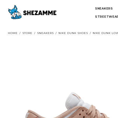
SNEAKERS
STREETWEAR
HOME
/
STORE
/
SNEAKERS
/
NIKE DUNK SHOES
/
NIKE DUNK LO