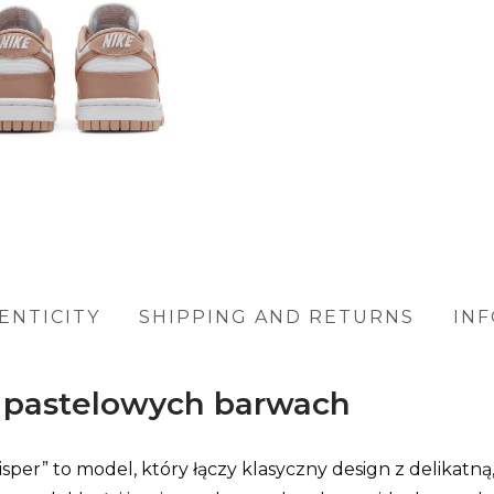
ENTICITY
SHIPPING AND RETURNS
IN
w pastelowych barwach
” to model, który łączy klasyczny design z delikatną, 