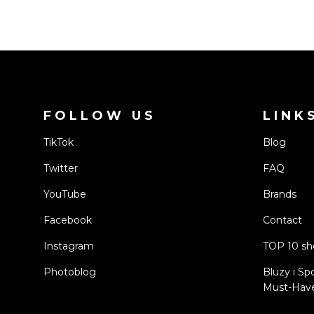
FOLLOW US
LINK
TikTok
Blog
Twitter
FAQ
YouTube
Brands
Facebook
Contact
Instagram
TOP 10 s
Photoblog
Bluzy i Sp
Must-Have