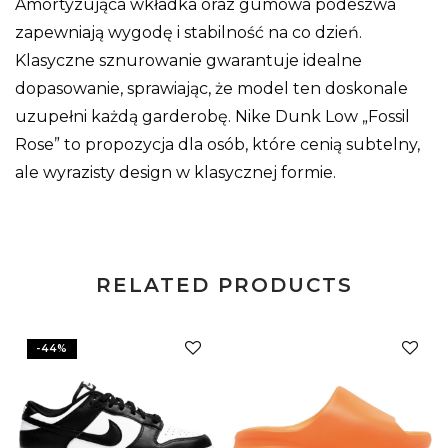
Amortyzująca wkładka oraz gumowa podeszwa
zapewniają wygodę i stabilność na co dzień.
Klasyczne sznurowanie gwarantuje idealne
dopasowanie, sprawiając, że model ten doskonale
uzupełni każdą garderobę. Nike Dunk Low „Fossil
Rose” to propozycja dla osób, które cenią subtelny,
ale wyrazisty design w klasycznej formie.
RELATED PRODUCTS
-
44
%