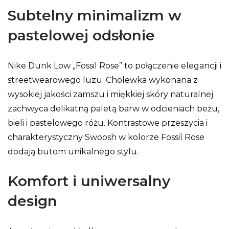
Subtelny minimalizm w
pastelowej odsłonie
Nike Dunk Low „Fossil Rose” to połączenie elegancji i
streetwearowego luzu. Cholewka wykonana z
wysokiej jakości zamszu i miękkiej skóry naturalnej
zachwyca delikatną paletą barw w odcieniach beżu,
bieli i pastelowego różu. Kontrastowe przeszycia i
charakterystyczny Swoosh w kolorze Fossil Rose
dodają butom unikalnego stylu.
Komfort i uniwersalny
design