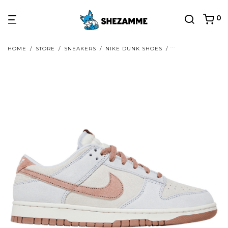
0
HOME
/
STORE
/
SNEAKERS
/
NIKE DUNK SHOES
/
NIKE DUNK LOW 