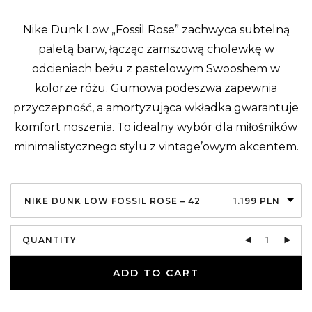
Nike Dunk Low „Fossil Rose” zachwyca subtelną
paletą barw, łącząc zamszową cholewkę w
odcieniach beżu z pastelowym Swooshem w
kolorze różu. Gumowa podeszwa zapewnia
przyczepność, a amortyzująca wkładka gwarantuje
komfort noszenia. To idealny wybór dla miłośników
minimalistycznego stylu z vintage’owym akcentem.
NIKE DUNK LOW FOSSIL ROSE – 42
1.199
PLN
QUANTITY
ADD TO CART