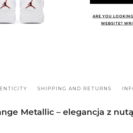
ARE YOU LOOKING
WEBSITE? WRI
ENTICITY
SHIPPING AND RETURNS
IN
ange Metallic – elegancja z n