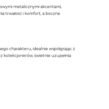
czowymi metalicznymi akcentami,
a trwałość i komfort, a boczne
go charakteru, idealnie współgrając z
z kolekcjonerów, świetnie uzupełnia