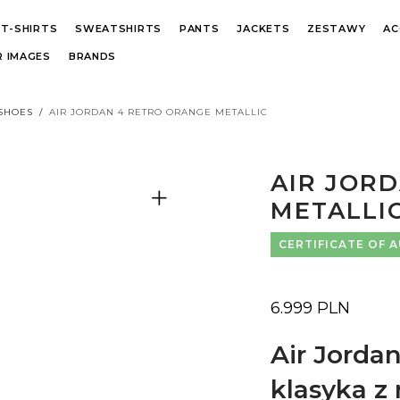
T-SHIRTS
SWEATSHIRTS
PANTS
JACKETS
ZESTAWY
AC
 IMAGES
BRANDS
 SHOES
/
AIR JORDAN 4 RETRO ORANGE METALLIC
AIR JOR
METALLI
CERTIFICATE OF 
6.999
PLN
Air Jordan
klasyka 