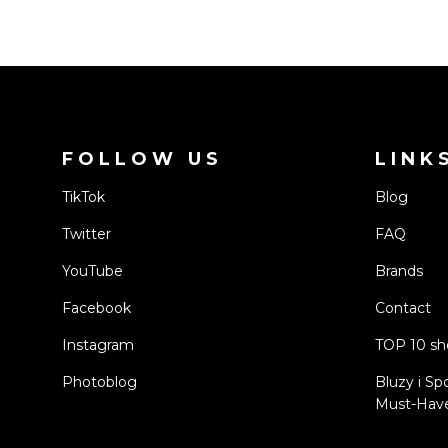
FOLLOW US
LINK
TikTok
Blog
Twitter
FAQ
YouTube
Brands
Facebook
Contact
Instagram
TOP 10 s
Photoblog
Bluzy i Sp
Must-Have