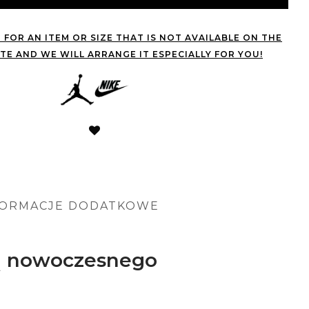
 FOR AN ITEM OR SIZE THAT IS NOT AVAILABLE ON THE
TE AND WE WILL ARRANGE IT ESPECIALLY FOR YOU!
FORMACJE DODATKOWE
utą nowoczesnego