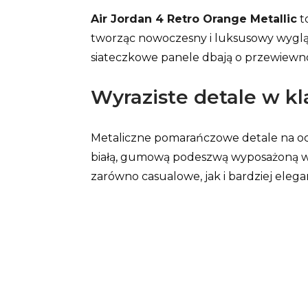
Air Jordan 4 Retro Orange Metallic
t
tworząc nowoczesny i luksusowy wygląd.
siateczkowe panele dbają o przewiewn
Wyraziste detale w kl
Metaliczne pomarańczowe detale na ocz
białą, gumową podeszwą wyposażoną w t
zarówno casualowe, jak i bardziej elegan