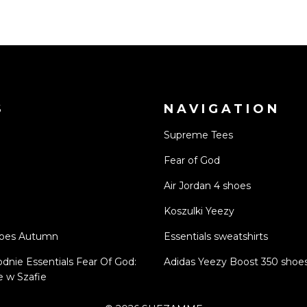
S
NAVIGATION
Supreme Tees
Fear of God
Air Jordan 4 shoes
Koszulki Yeezy
hoes Autumn
Essentials sweatshirts
odnie Essentials Fear Of God:
Adidas Yeezy Boost 350 shoe
 w Szafie