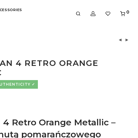
CESSORIES
0
DAN 4 RETRO ORANGE
C
AUTHENTICITY
 4 Retro Orange Metallic –
z nutą pomarańczowego