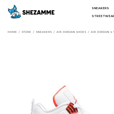
SNEAKERS
STREETWEAR
HOME
/
STORE
/
SNEAKERS
/
AIR JORDAN SHOES
/
AIR JORDAN 4