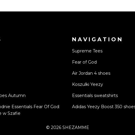
S
NAVIGATION
Supreme Tees
Fear of God
Air Jordan 4 shoes
Koszulki Yeezy
hoes Autumn
Essentials sweatshirts
odnie Essentials Fear Of God:
Adidas Yeezy Boost 350 shoe
 w Szafie
©
2026
SHEZAMME