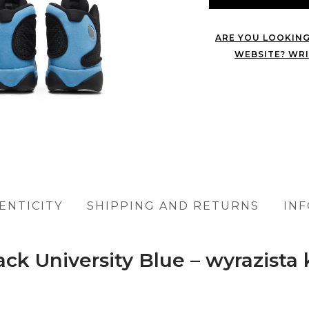
ARE YOU LOOKING
WEBSITE? WRI
ENTICITY
SHIPPING AND RETURNS
IN
ack University Blue – wyrazista 