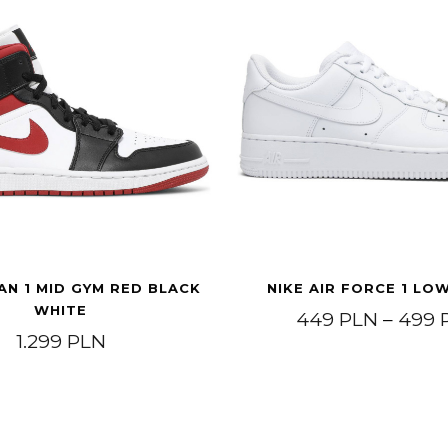
AN 1 MID GYM RED BLACK
NIKE AIR FORCE 1 LO
WHITE
449
PLN
–
499
49 PLN.
1.299
PLN