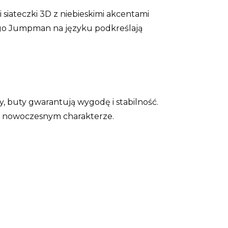
 siateczki 3D z niebieskimi akcentami
 logo Jumpman na języku podkreślają
y, buty gwarantują wygodę i stabilność.
em nowoczesnym charakterze.