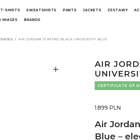
T-SHIRTS
SWEATSHIRTS
PANTS
JACKETS
ZESTAWY
AC
 IMAGES
BRANDS
 SHOES
/
AIR JORDAN 13 RETRO BLACK UNIVERSITY BLUE
AIR JORD
UNIVERSI
CERTIFICATE OF 
1.899
PLN
Air Jordan
Blue – el