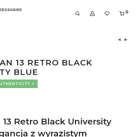
CESSORIES
0
AN 13 RETRO BLACK
TY BLUE
AUTHENTICITY
 13 Retro Black University
egancja z wyrazistym