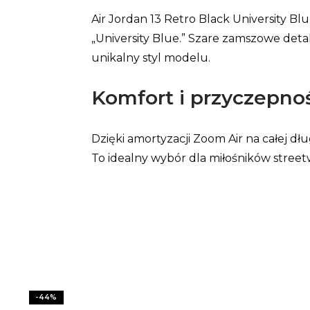
Air Jordan 13 Retro Black University Bl
„University Blue.” Szare zamszowe deta
unikalny styl modelu.
Komfort i przyczepno
Dzięki amortyzacji Zoom Air na całej d
To idealny wybór dla miłośników stre
-
44
%