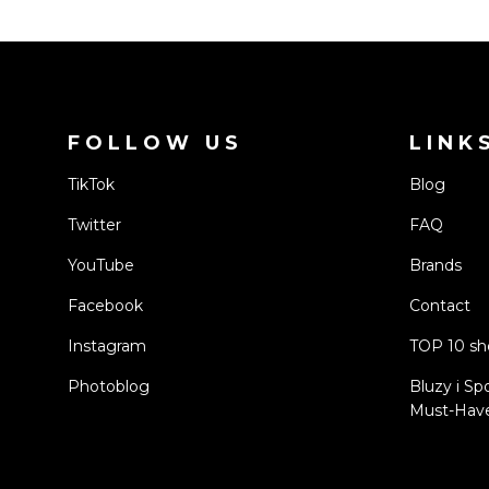
FOLLOW US
LINK
TikTok
Blog
Twitter
FAQ
YouTube
Brands
Facebook
Contact
Instagram
TOP 10 s
Photoblog
Bluzy i Sp
Must-Have