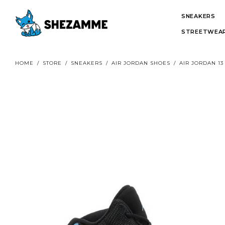
SNEAKERS
STREETWEAR
HOME
/
STORE
/
SNEAKERS
/
AIR JORDAN SHOES
/
AIR JORDAN 13