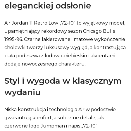
eleganckiej odsłonie
Air Jordan 11 Retro Low „72-10” to wyjątkowy model,
upamiętniający rekordowy sezon Chicago Bulls
1995-96. Czarne lakierowane i matowe wykończenie
cholewki tworzy luksusowy wygląd, a kontrastująca
biała podeszwa z lodowo-niebieskimi akcentami
dodaje nowoczesnego charakteru.
Styl i wygoda w klasycznym
wydaniu
Niska konstrukcja i technologia Air w podeszwie
gwarantują komfort, a subtelne detale, jak
czerwone logo Jumpman i napis „72-10”,