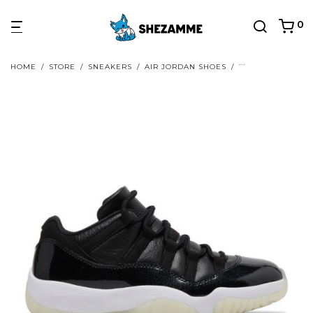
0
HOME
/
STORE
/
SNEAKERS
/
AIR JORDAN SHOES
/
AIR JORDAN 11 S