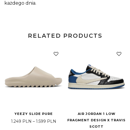
każdego dnia.
RELATED PRODUCTS
YEEZY SLIDE PURE
AIR JORDAN 1 LOW
FRAGMENT DESIGN X TRAVIS
Price range: 1.249 PLN through 1.5
1.249
PLN
–
1.599
PLN
SCOTT