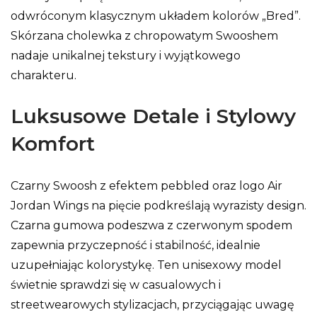
odwróconym klasycznym układem kolorów „Bred”.
Skórzana cholewka z chropowatym Swooshem
nadaje unikalnej tekstury i wyjątkowego
charakteru.
Luksusowe Detale i Stylowy
Komfort
Czarny Swoosh z efektem pebbled oraz logo Air
Jordan Wings na pięcie podkreślają wyrazisty design.
Czarna gumowa podeszwa z czerwonym spodem
zapewnia przyczepność i stabilność, idealnie
uzupełniając kolorystykę. Ten unisexowy model
świetnie sprawdzi się w casualowych i
streetwearowych stylizacjach, przyciągając uwagę