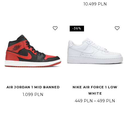
10.499
PLN
-
36
%
AIR JORDAN 1 MID BANNED
NIKE AIR FORCE 1 LOW
WHITE
1.099
PLN
Price
449
PLN
–
499
PLN