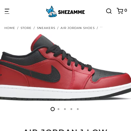
0
HOME
/
STORE
/
SNEAKERS
/
AIR JORDAN SHOES
/
AIR JORDAN 1 L