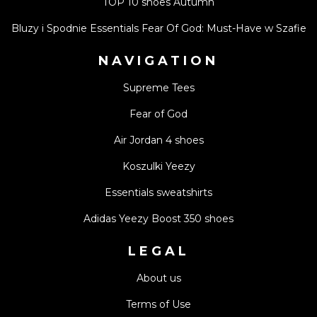
TOP 10 shoes Autumn
Bluzy i Spodnie Essentials Fear Of God: Must-Have w Szafie
NAVIGATION
Supreme Tees
Fear of God
Air Jordan 4 shoes
Koszulki Yeezy
Essentials sweatshirts
Adidas Yeezy Boost 350 shoes
LEGAL
About us
Terms of Use