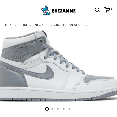
0
HOME
/
STORE
/
SNEAKERS
/
AIR JORDAN SHOES
/
AIR JORDAN 1 HI