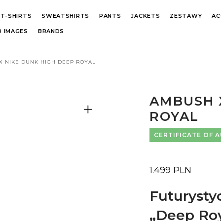
T-SHIRTS
SWEATSHIRTS
PANTS
JACKETS
ZESTAWY
AC
 IMAGES
BRANDS
X NIKE DUNK HIGH DEEP ROYAL
AMBUSH 
ROYAL
CERTIFICATE OF 
1.499
PLN
Futurysty
„Deep Roy