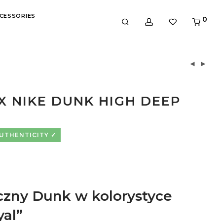
CESSORIES
0
X NIKE DUNK HIGH DEEP
AUTHENTICITY
czny Dunk w kolorystyce
al”