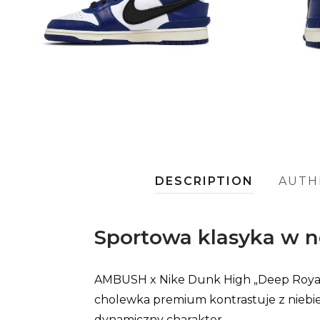
DESCRIPTION
AUTH
Sportowa klasyka w n
AMBUSH x Nike Dunk High „Deep Royal” t
cholewka premium kontrastuje z niebie
dynamiczny charakter.