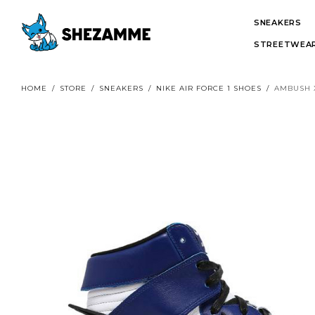
SNEAKERS
STREETWEAR
HOME
/
STORE
/
SNEAKERS
/
NIKE AIR FORCE 1 SHOES
/
AMBUSH 