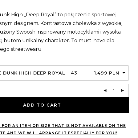
nk High „Deep Royal” to połączenie sportowej
esnym designem. Kontrastowa cholewka z wysokiej
dłużony Swoosh inspirowany motocyklami i wysoka
ą butom unikalny charakter. To must-have dla
ego streetwearu.
E DUNK HIGH DEEP ROYAL – 43
1.499
PLN
ADD TO CART
 FOR AN ITEM OR SIZE THAT IS NOT AVAILABLE ON THE
TE AND WE WILL ARRANGE IT ESPECIALLY FOR YOU!