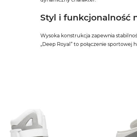
Styl i funkcjonalnoś
Wysoka konstrukcja zapewnia stabiln
„Deep Royal” to połączenie sportowej h