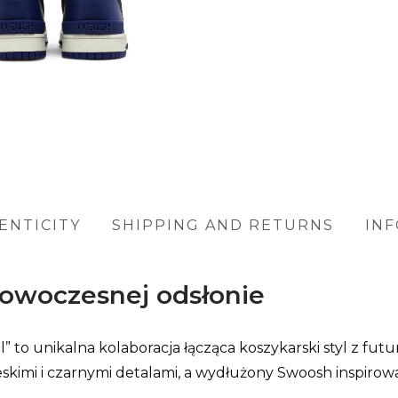
ENTICITY
SHIPPING AND RETURNS
IN
owoczesnej odsłonie
o unikalna kolaboracja łącząca koszykarski styl z fut
skimi i czarnymi detalami, a wydłużony Swoosh inspir