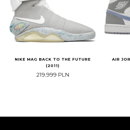
NIKE MAG BACK TO THE FUTURE
AIR JO
(2011)
219.999
PLN