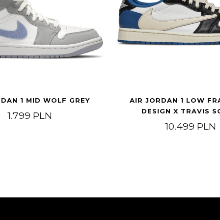
RDAN 1 MID WOLF GREY
AIR JORDAN 1 LOW F
DESIGN X TRAVIS 
1.799
PLN
10.499
PLN