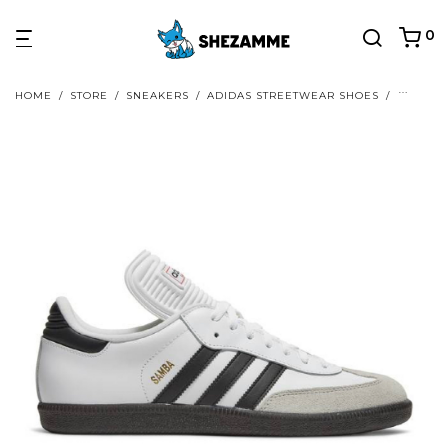
0
HOME
/
STORE
/
SNEAKERS
/
ADIDAS STREETWEAR SHOES
/
ADIDAS