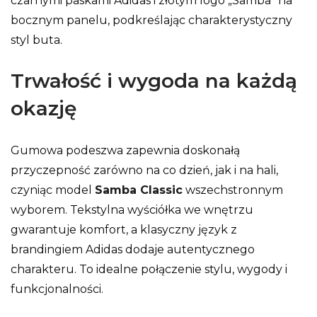
czarnymi paskami Adidas i złotym logo „Samba” na
bocznym panelu, podkreślając charakterystyczny
styl buta.
Trwałość i wygoda na każdą
okazję
Gumowa podeszwa zapewnia doskonałą
przyczepność zarówno na co dzień, jak i na hali,
czyniąc model
Samba Classic
wszechstronnym
wyborem. Tekstylna wyściółka we wnętrzu
gwarantuje komfort, a klasyczny język z
brandingiem Adidas dodaje autentycznego
charakteru. To idealne połączenie stylu, wygody i
funkcjonalności.